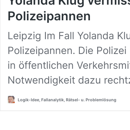
Yolanda Klug vermiss
Polizeipannen
Leipzig Im Fall Yolanda K
Polizeipannen. Die Polize
in öffentlichen Verkehrsmi
Notwendigkeit dazu recht
Logik-Idee, Fallanalytik, Rätsel- u. Problemlösung