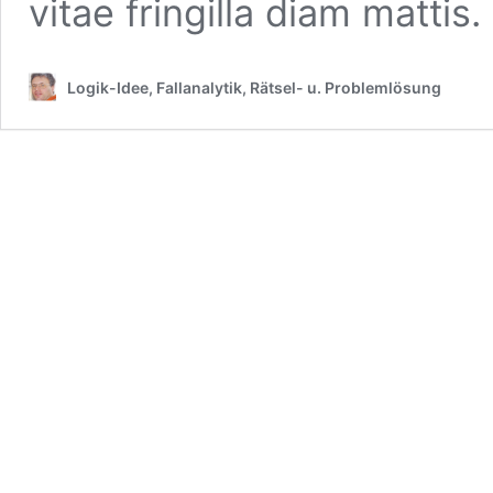
vitae fringilla diam mattis
Logik-Idee, Fallanalytik, Rätsel- u. Problemlösung