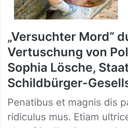
„Versuchter Mord“ d
Vertuschung von Poli
Sophia Lösche, Staa
Schildbürger-Gesell
Penatibus et magnis dis p
ridiculus mus. Etiam ultr