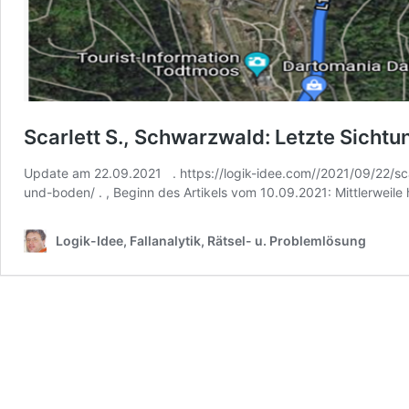
Scarlett S., Schwarzwald: Letzte Sicht
Update am 22.09.2021 . https://logik-idee.com//2021/09/22/sca
und-boden/ . , Beginn des Artikels vom 10.09.2021: Mittlerweile 
Logik-Idee, Fallanalytik, Rätsel- u. Problemlösung