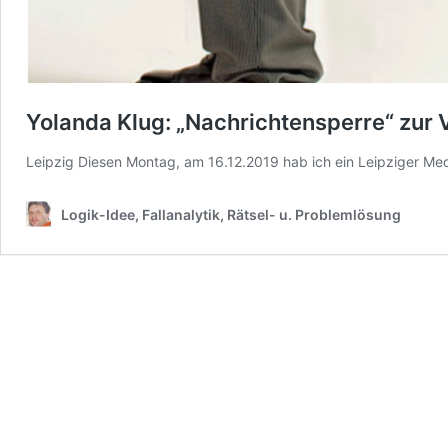
Yolanda Klug: „Nachrichtensperre“ zur 
Leipzig Diesen Montag, am 16.12.2019 hab ich ein Leipziger Med
Logik-Idee, Fallanalytik, Rätsel- u. Problemlösung