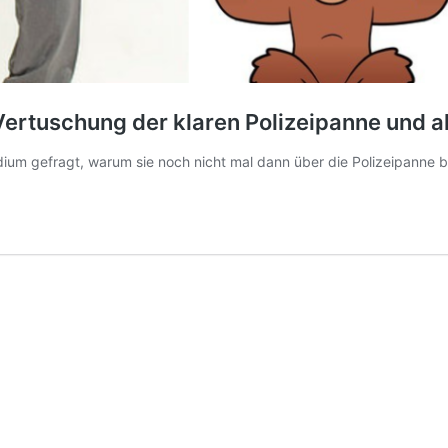
Vertuschung der klaren Polizeipanne und a
ium gefragt, warum sie noch nicht mal dann über die Polizeipanne b