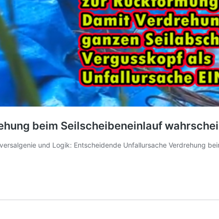
ehung beim Seilscheibeneinlauf wahrschei
ersalgenie und Logik: Entscheidende Unfallursache Verdrehung beim 