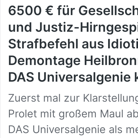
6500 € für Gesellscha
und Justiz-Hirngespi
Strafbefehl aus Idiot
Demontage Heilbron
DAS Universalgenie
Zuerst mal zur Klarstellu
Prolet mit großem Maul ab
DAS Universalgenie als m