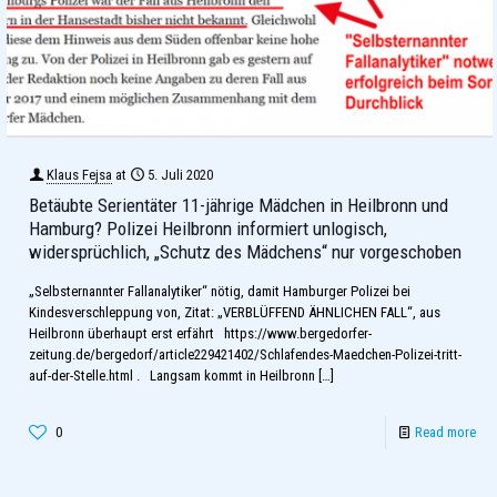
Klaus Fejsa
at
5. Juli 2020
Betäubte Serientäter 11-jährige Mädchen in Heilbronn und
Hamburg? Polizei Heilbronn informiert unlogisch,
widersprüchlich, „Schutz des Mädchens“ nur vorgeschoben
„Selbsternannter Fallanalytiker“ nötig, damit Hamburger Polizei bei
Kindesverschleppung von, Zitat: „VERBLÜFFEND ÄHNLICHEN FALL“, aus
Heilbronn überhaupt erst erfährt https://www.bergedorfer-
zeitung.de/bergedorf/article229421402/Schlafendes-Maedchen-Polizei-tritt-
auf-der-Stelle.html . Langsam kommt in Heilbronn
[…]
0
Read more