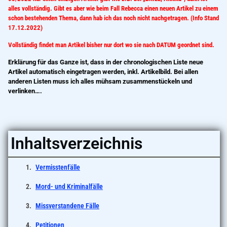
alles vollständig. Gibt es aber wie beim Fall Rebecca einen neuen Artikel zu einem
schon bestehenden Thema, dann hab ich das noch nicht nachgetragen. (Info Stand
17.12.2022)
Vollständig findet man Artikel bisher nur dort wo sie nach DATUM geordnet sind.
Erklärung für das Ganze ist, dass in der chronologischen Liste neue
Artikel automatisch eingetragen werden, inkl. Artikelbild. Bei allen
anderen Listen muss ich alles mühsam zusammenstückeln und
verlinken….
Inhaltsverzeichnis
Vermisstenfälle
Mord- und Kriminalfälle
Missverstandene Fälle
Petitionen