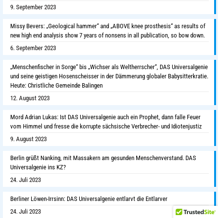
9. September 2023
Missy Bevers: „Geological hammer“ and „ABOVE knee prosthesis“ as results of
new high end analysis show 7 years of nonsens in all publication, so bow down.
6. September 2023
„Menschenfischer in Sorge“ bis „Wichser als Weltherrscher“, DAS Universalgenie
und seine geistigen Hosenscheisser in der Dämmerung globaler Babysitterkratie.
Heute: Christliche Gemeinde Balingen
12. August 2023
Mord Adrian Lukas: Ist DAS Universalgenie auch ein Prophet, dann falle Feuer
vom Himmel und fresse die korrupte sächsische Verbrecher- und Idiotenjustiz
9. August 2023
Berlin grüßt Nanking, mit Massakern am gesunden Menschenverstand. DAS
Universalgenie ins KZ?
24. Juli 2023
Berliner Löwen-Irrsinn: DAS Universalgenie entlarvt die Entlarver
24. Juli 2023