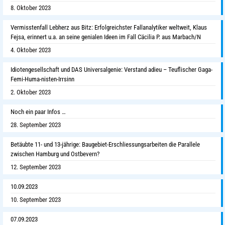
8. Oktober 2023
Vermisstenfall Lebherz aus Bitz: Erfolgreichster Fallanalytiker weltweit, Klaus
Fejsa, erinnert u.a. an seine genialen Ideen im Fall Cäcilia P. aus Marbach/N
4. Oktober 2023
Idiotengesellschaft und DAS Universalgenie: Verstand adieu – Teuflischer Gaga-
Femi-Huma-nisten-Irrsinn
2. Oktober 2023
Noch ein paar Infos …
28. September 2023
Betäubte 11- und 13-jährige: Baugebiet-Erschliessungsarbeiten die Parallele
zwischen Hamburg und Ostbevern?
12. September 2023
10.09.2023
10. September 2023
07.09.2023