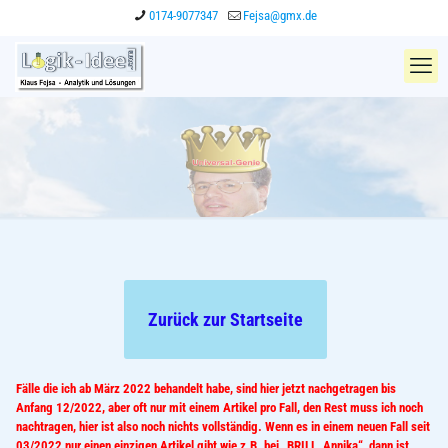
0174-9077347
Fejsa@gmx.de
Zurück zur Startseite
Fälle die ich ab März 2022 behandelt habe, sind hier jetzt nachgetragen bis
Anfang 12/2022, aber oft nur mit einem Artikel pro Fall, den Rest muss ich noch
nachtragen, hier ist also noch nichts vollständig. Wenn es in einem neuen Fall seit
03/2022 nur einen einzigen Artikel gibt wie z.B. bei „BRILL, Annika“, dann ist