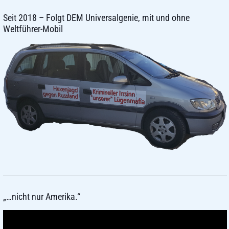
Seit 2018 – Folgt DEM Universalgenie, mit und ohne
Weltführer-Mobil
„…nicht nur Amerika.“
Video-
Player