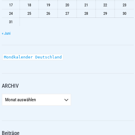
17
18
19
20
21
22
23
24
25
26
27
28
29
30
31
« Juni
Mondkalender Deutschland
ARCHIV
Beiträge