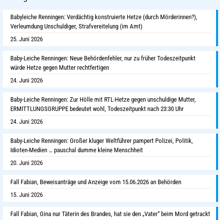
Babyleiche Renningen: Verdächtig konstruierte Hetze (durch Mörderinnen?),
Verleumdung Unschuldiger, Strafvereitelung (im Amt)
25. Juni 2026
Baby-Leiche Renningen: Neue Behördenfehler, nur zu früher Todeszeitpunkt
würde Hetze gegen Mutter rechtfertigen
24. Juni 2026
Baby-Leiche Renningen: Zur Hölle mit RTL-Hetze gegen unschuldige Mutter,
ERMITTLUNGSGRUPPE bedeutet wohl, Todeszeitpunkt nach 23:30 Uhr
24. Juni 2026
Baby-Leiche Renningen: Großer kluger Weltführer pampert Polizei, Politik,
Idioten-Medien … pauschal dumme kleine Menschheit
20. Juni 2026
Fall Fabian, Beweisanträge und Anzeige vom 15.06.2026 an Behörden
15. Juni 2026
Fall Fabian, Gina nur Täterin des Brandes, hat sie den „Vater“ beim Mord getrackt