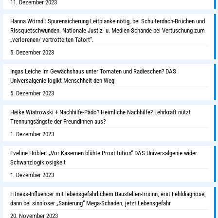
11. Dezember 2023
Hanna Wörndl: Spurensicherung Leitplanke nötig, bei Schulterdach-Brüchen und
Rissquetschwunden. Nationale Justiz- u. Medien-Schande bei Vertuschung zum
„verlorenen/ vertrottelten Tatort“.
5. Dezember 2023
Ingas Leiche im Gewächshaus unter Tomaten und Radieschen? DAS
Universalgenie logikt Menschheit den Weg
5. Dezember 2023
Heike Wiatrowski + Nachhilfe-Pädo? Heimliche Nachhilfe? Lehrkraft nützt
Trennungsängste der Freundinnen aus?
1. Dezember 2023
Eveline Höbler: „Vor Kasernen blühte Prostitution“ DAS Universalgenie wider
Schwanzlogiklosigkeit
1. Dezember 2023
Fitness-Influencer mit lebensgefährlichem Baustellen-Irrsinn, erst Fehldiagnose,
dann bei sinnloser „Sanierung“ Mega-Schaden, jetzt Lebensgefahr
20. November 2023