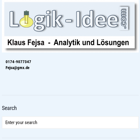
0174-9077347
Fejsa@gmx.de
Search