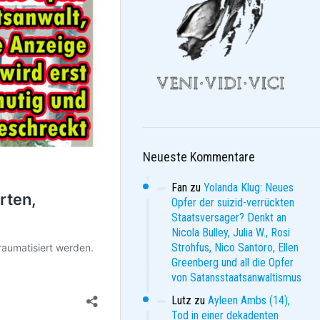
Neueste Kommentare
Fan
zu
Yolanda Klug: Neues
Opfer der suizid-verrückten
Staatsversager? Denkt an
Nicola Bulley, Julia W., Rosi
Strohfus, Nico Santoro, Ellen
Greenberg und all die Opfer
von Satansstaatsanwaltismus
Lutz
zu
Ayleen Ambs (14),
Tod in einer dekadenten