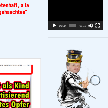
Video-
tenhaft, a la
Player
ngehauchten“
00:00
01:19