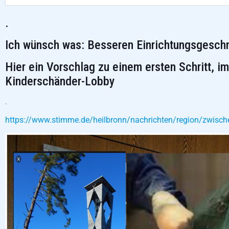
.
Ich wünsch was: Besseren Einrichtungsgesch
Hier ein Vorschlag zu einem ersten Schritt, 
Kinderschänder-Lobby
.
https://www.stimme.de/heilbronn/nachrichten/region/zwisch