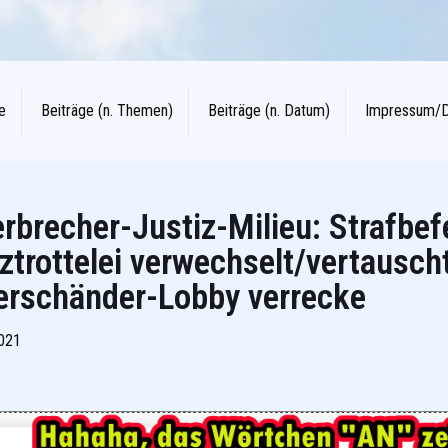
e
Beiträge (n. Themen)
Beiträge (n. Datum)
Impressum/
brecher-Justiz-Milieu: Strafbef
iztrottelei verwechselt/vertausch
erschänder-Lobby verrecke
2021