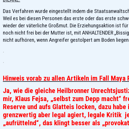
Das Verfahren wurde eingestellt indem die Staatsanwaltsc
Weil es bei diesen Personen das erste oder das erste schw
wieder der väterliche Großmut. Die Erziehungsaktion ist für
noch nicht frei bei der Mutter ist, mit ANHALTENDER „Biss
nicht aufhören, wenn Angreifer gestolpert am Boden liege
.
.
Hinweis vorab zu allen Artikeln im Fall Maya 
Ja, wie die gleiche Heilbronner Unrechtsjus
mir, Klaus Fejsa, „selbst zum Depp macht“ fr
Reserve und aufs Glatteis locken, dazu habe 
grenzwertig aber legal agiert, legale Kritik 
„aufrüttelnd“, das klingt besser als „provoka