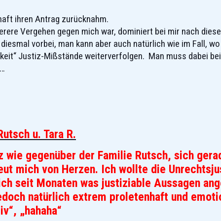
haft ihren Antrag zurücknahm.
erere Vergehen gegen mich war, dominiert bei mir nach dies
 diesmal vorbei, man kann aber auch natürlich wie im Fall, wo
igkeit“ Justiz-Mißstände weiterverfolgen. Man muss dabei b
n…
Rutsch u. Tara R.
tiz wie gegenüber der Familie Rutsch, sich ge
eut mich von Herzen. Ich wollte die Unrechtsju
ich seit Monaten was justiziable Aussagen ange
jedoch natürlich extrem proletenhaft und emoti
tiv“, „hahaha“