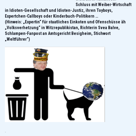
Schluss mit Weiber-Wirtschaft
in Idioten-Gesellschaft und Idioten-Justiz, ihren Toyboys,
Expertchen-Callboys oder Kinderbuch-Politikern …
(Hinweis: „Expertin“ für staatliches Einkoten und Ofenschüsse äh
„Volksverhetzung“ in Witzrepublikistan, Richterin Svea Balve,
Schlampen-Fanpost an Amtsgericht Besigheim, Stichwort
„Weltführer“)
.