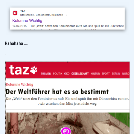
Hahahaha ….
.