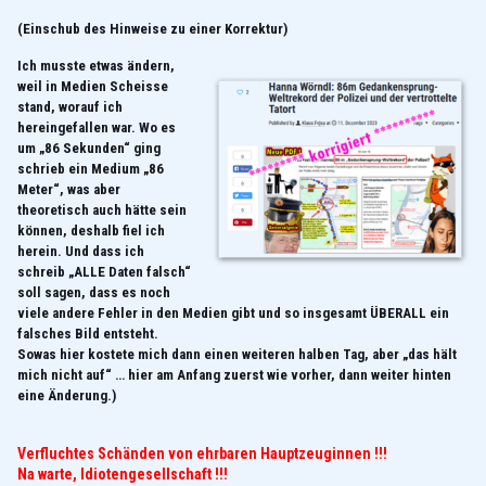
(Einschub des Hinweise zu einer Korrektur)
Ich musste etwas ändern,
weil in Medien Scheisse
stand, worauf ich
hereingefallen war. Wo es
um „86 Sekunden“ ging
schrieb ein Medium „86
Meter“, was aber
theoretisch auch hätte sein
können, deshalb fiel ich
herein. Und dass ich
schreib „ALLE Daten falsch“
soll sagen, dass es noch
viele andere Fehler in den Medien gibt und so insgesamt ÜBERALL ein
falsches Bild entsteht.
Sowas hier kostete mich dann einen weiteren halben Tag, a
ber „das hält
mich nicht auf“ … hier am Anfang zuerst wie vorher, dann weiter hinten
eine Änderung.)
Verfluchtes Schänden von ehrbaren Hauptzeuginnen !!!
Na warte, Idiotengesellschaft !!!