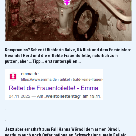
Kompromiss? Schenkt Richterin Balve, RA Rick und dem Feministen-
Gesindel Herd und die erflehte Frauentoilette, natürlich zum
putzen, aber … Tipp … erst runterspülen …
.
.
Jetzt aber ernsthaft zum Fall Hanna Wörndl dem armen Dirndl,
posthum auch noch Opfer nationalen Schwachsinns, mein Beileid