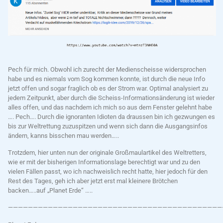
Pech für mich. Obwohl ich zurecht der Medienscheisse widersprochen
habe und es niemals vom Sog kommen konnte, ist durch die neue Info
jetzt offen und sogar fraglich ob es der Strom war. Optimal analysiert zu
jedem Zeitpunkt, aber durch die Scheiss-Informationsänderung ist wieder
alles offen, und das nachdem ich mich so aus dem Fenster gelehnt habe
…. Pech…. Durch die ignoranten Idioten da draussen bin ich gezwungen es
bis zur Weltrettung zuzuspitzen und wenn sich dann die Ausgangsinfos
ändern, kanns bisschen mau werden…..
Trotzdem, hier unten nun der originale Großmaulartikel des Weltretters,
wie er mit der bisherigen Informationslage berechtigt war und zu den
vielen Fällen passt, wo ich nachweislich recht hatte, hier jedoch für den
Rest des Tages, geh ich aber jetzt erst mal kleinere Brötchen
backen…..auf „Planet Erde“ …..
———————————————————————————————————————————