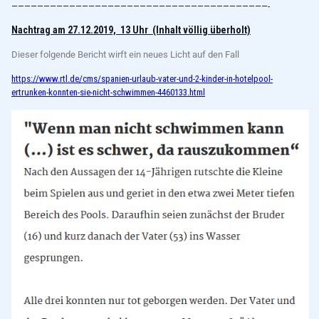
————————————————————————————————————————-
Nachtrag am 27.12.2019, 13 Uhr (Inhalt völlig überholt)
Dieser folgende Bericht wirft ein neues Licht auf den Fall
https://www.rtl.de/cms/spanien-urlaub-vater-und-2-kinder-in-hotelpool-
ertrunken-konnten-sie-nicht-schwimmen-4460133.html