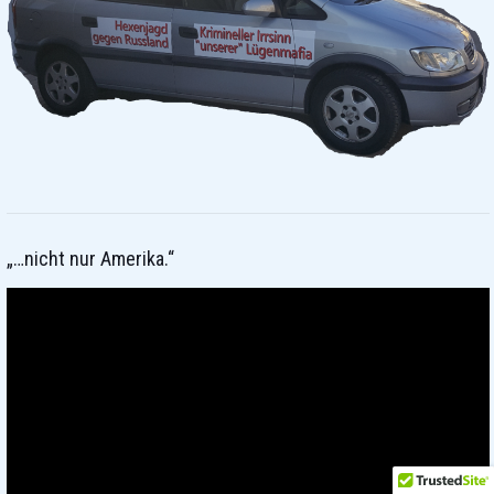
„…nicht nur Amerika.“
Video-
Player