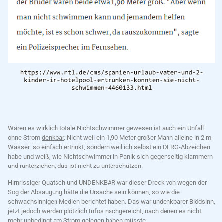
Wären es wirklich totale Nichtschwimmer gewesen ist auch ein Unfall
ohne Strom
denkbar
. Nicht weil ein 1,90 Meter großer Mann alleine in 2 m
Wasser so einfach ertrinkt, sondern weil ich selbst ein DLRG-Abzeichen
habe und weiß, wie Nichtschwimmer in Panik sich gegenseitig klammern
und runterziehen, das ist nicht zu unterschätzen.
Hirnrissiger Quatsch und UNDENKBAR war dieser Dreck von wegen der
Sog der Absaugung hätte die Ursache sein können, so wie die
schwachsinnigen Medien berichtet haben. Das war undenkbarer Blödsinn,
jetzt jedoch werden plötzlich Infos nachgereicht, nach denen es nicht
mehr unbedingt am Strom gelegen haben müsste.