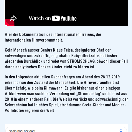
Hier die Dokumentation des internationalen Irrsinns, der
internationalen Hirnverbranntheit.
Kein Mensch ausser Genius Klaus Fejsa, designierter Chef der
notwendigen und zukünftigen globalen Babysitterkratie, hat bisher
wieder den Durchblick und redet von STROMSCHLAG, obwohl dieser Fall
durch analytisches Denken kinderleicht zu klären ist.
In den folgenden aktuellen Suchanfragen am Abend des 26.12.2019
erkennt man den Zustand der Menschheit. Die Hirnverbranntheit ist
übermächtig, wie beim Klimawahn. Es gibt bisher nur einen einzigen
Artikel wenn man sucht in Verbindung mit „Stromschlag“ und der ist aus
2018 in einem anderen Fall. Die Welt ist verrückt und schwachsinnig, der
Schwachsinn hat leichtes Spiel, strohdumme Greta-Kinder und Medien-
Vollidioten regieren die Welt