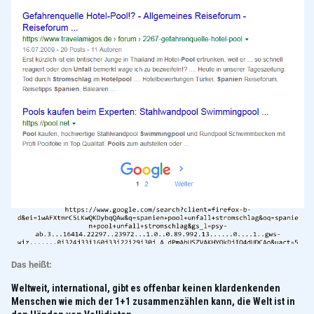
Das heißt:
Weltweit, international, gibt es offenbar keinen klardenkenden
Menschen wie mich der 1+1 zusammenzählen kann, die Welt ist in