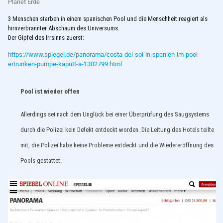
Planet Erde
3 Menschen starben in einem spanischen Pool und die Menschheit reagiert als
hirnverbrannter Abschaum des Universums.
Der Gipfel des Irrsinns zuerst:
https://www.spiegel.de/panorama/costa-del-sol-in-spanien-im-pool-
ertrunken-pumpe-kaputt-a-1302799.html
Pool ist wieder offen
Allerdings sei nach dem Unglück bei einer Überprüfung des Saugsystems
durch die Polizei kein Defekt entdeckt worden. Die Leitung des Hotels teilte
mit, die Polizei habe keine Probleme entdeckt und die Wiedereröffnung des
Pools gestattet.