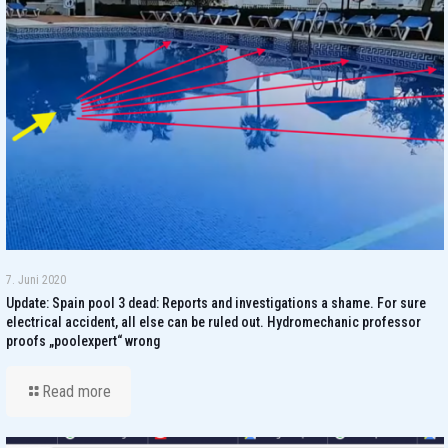
7. Juni 2020
Update: Spain pool 3 dead: Reports and investigations a shame. For sure
electrical accident, all else can be ruled out. Hydromechanic professor
proofs „poolexpert“ wrong
Read more