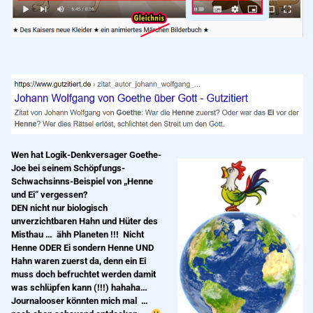
Wen hat Logik-Denkversager Goethe-
Joe bei seinem Schöpfungs-
Schwachsinns-Beispiel von „Henne
und Ei“ vergessen?
DEN nicht nur biologisch
unverzichtbaren Hahn und Hüter des
Misthau … ähh Planeten !!! Nicht
Henne ODER Ei sondern Henne UND
Hahn waren zuerst da, denn ein Ei
muss doch befruchtet werden damit
was schlüpfen kann (!!!) hahaha…
Journalooser könnten mich mal …