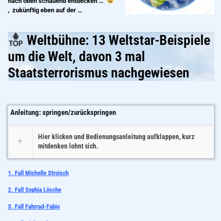
nach oben schauend entdecken …
, zukünftig eben auf der …
Weltbühne: 13 Weltstar-Beispiele
um die Welt, davon 3 mal
Staatsterrorismus nachgewiesen
Anleitung: springen/zurückspringen
Hier klicken und Bedienungsanleitung aufklappen, kurz
mitdenken lohnt sich.
1. Fall Michelle Stroisch
2. Fall Sophia Lösche
3. Fall Fahrrad-Fabio