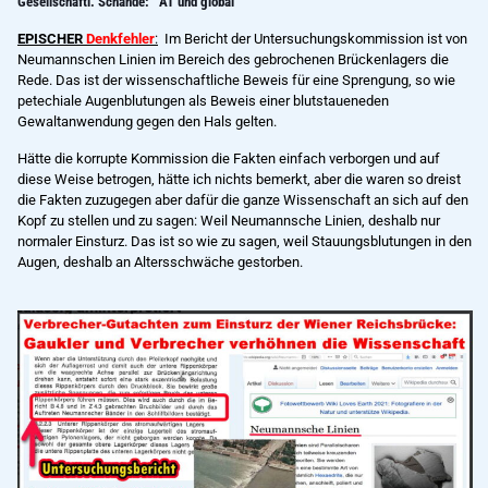
Gesellschaftl. Schande: AT und global
EPISCHER
Denkfehler
:
Im Bericht der Untersuchungskommission ist von
Neumannschen Linien im Bereich des gebrochenen Brückenlagers die
Rede. Das ist der wissenschaftliche Beweis für eine Sprengung, so wie
petechiale Augenblutungen als Beweis einer blutstaueneden
Gewaltanwendung gegen den Hals gelten.
Hätte die korrupte Kommission die Fakten einfach verborgen und auf
diese Weise betrogen, hätte ich nichts bemerkt, aber die waren so dreist
die Fakten zuzugegen aber dafür die ganze Wissenschaft an sich auf den
Kopf zu stellen und zu sagen: Weil Neumannsche Linien, deshalb nur
normaler Einsturz. Das ist so wie zu sagen, weil Stauungsblutungen in den
Augen, deshalb an Altersschwäche gestorben.