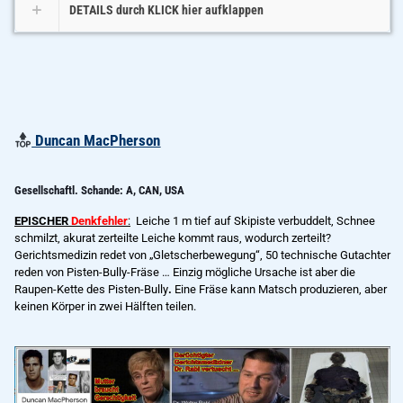
DETAILS durch KLICK hier aufklappen
Duncan MacPherson
Gesellschaftl. Schande: A, CAN, USA
EPISCHER
Denkfehler
:
Leiche 1 m tief auf Skipiste verbuddelt, Schnee
schmilzt, akurat zerteilte Leiche kommt raus, wodurch zerteilt?
Gerichtsmedizin redet von „Gletscherbewegung“, 50 technische Gutachter
reden von Pisten-Bully-Fräse … Einzig mögliche Ursache ist aber die
Raupen-Kette des Pisten-Bully
.
Eine Fräse kann Matsch produzieren, aber
keinen Körper in zwei Hälften teilen.