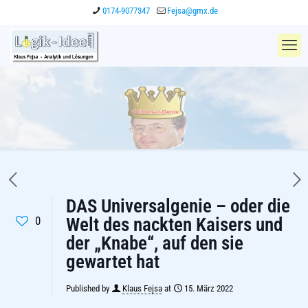
0174-9077347
Fejsa@gmx.de
DAS Universalgenie – oder die
0
Welt des nackten Kaisers und
der „Knabe“, auf den sie
gewartet hat
Published by
Klaus Fejsa
at
15. März 2022