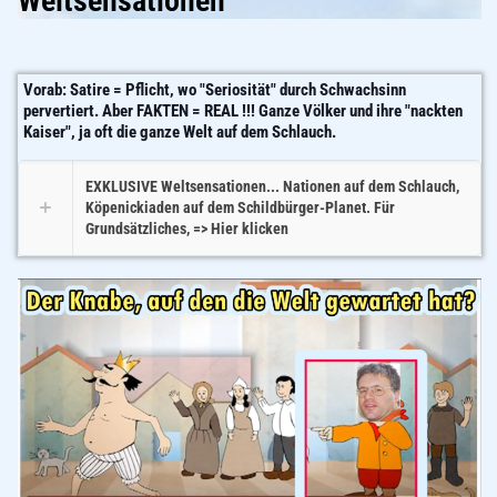
Weltsensationen
Vorab: Satire = Pflicht, wo "Seriosität" durch Schwachsinn
pervertiert. Aber FAKTEN = REAL !!! Ganze Völker und ihre "nackten
Kaiser", ja oft die ganze Welt auf dem Schlauch.
EXKLUSIVE Weltsensationen... Nationen auf dem Schlauch,
Köpenickiaden auf dem Schildbürger-Planet. Für
Grundsätzliches, => Hier klicken