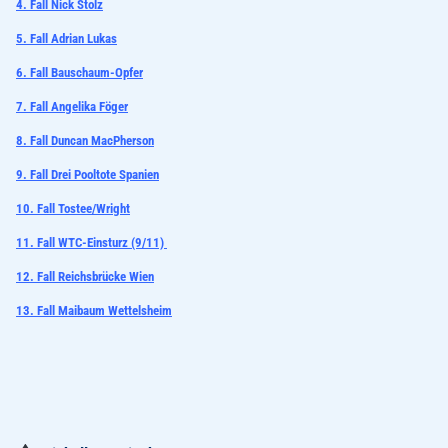
4. Fall Nick Stolz
5. Fall Adrian Lukas
6. Fall Bauschaum-Opfer
7. Fall Angelika Föger
8. Fall Duncan MacPherson
9. Fall Drei Pooltote Spanien
10. Fall Tostee/Wright
11. Fall WTC-Einsturz (9/11)
12. Fall Reichsbrücke Wien
13.
Fall Maibaum Wettelsheim