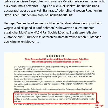
gab es aber diese Regel, dies wird zwar als Versäumnis erkannt aber nicht
als Versäumnis bewertet. Logik so wie: „Der Bankräuber hat die Bank
ausgeraubt aber es war kein Bankraub.“ oder „Brand wegen Rauchen im
Stroh. Aber Rauchen im Stroh ist und bleibt erlaubt.“
Heutiger Zustand weil immer noch keine Gefahrenabwendung juristisch
wegen „Tod billigend in kauf nehmen“ zu bewerten als „versuchter
staatlicher Mord“ wie NACH Fall Sophia Lösche. Staatsterroristische
Zustände aus Dummheit, zusätzlich zu staatsterroristischen Zuständen
aus kriminellen Motiven …