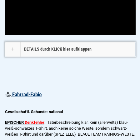
DETAILS durch KLICK hier aufklappen
Fahrrad-Fabio
Gesellschaftl. Schande: national
EPISCHER
Denkfehler
: Täterbeschreibung klar. K
ein (allerwelts) blau-
weiß-schwarzes T-Shirt, auch keine solche Weste, sondern schwarz-
weißes T-Shirt und darüber (SPEZIELLE) BLAUE TEAMTRAINIGS-WESTE.