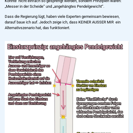
Konnte nicht einfach so gesprengt werden, sondern Prinzipien waren:
„Messer in der Scheide“ und „angehängtes Pendelgewicht“.
Dass die Regierung lügt, haben viele Experten gemeinsam bewiesen,
darauf baue ich auf. Jedoch zeige ich, dass KEINER AUSSER MIR ein
Alternativszenario hat, das funktioniert.