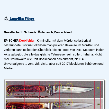
Angelika Föger
Gesellschaftl. Schande: Österreich, Deutschland
EPISCHER
Denkfehler
:
Kriminelle, mit dem Mörder selbst privat
befreundete Provinz-Polizisten manipulieren Beweise im Mordfall und
verloren dann selbst den Überblick, bis es Fotos von DREI Messern in der
Akte gab/gibt, die alle das gleiche Tatmesser sein sollen. hahaha. Nicht
mal Staranwälte wie Rolf Bossi haben das erkannt, bis DAS
Universalgenie … veni, vidi, vici … aber seit 2017 blockieren Behörden und
Medien.