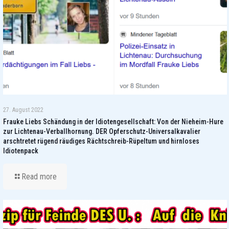
27. August 2022
Frauke Liebs Schändung in der Idiotengesellschaft: Von der Nieheim-Hure
zur Lichtenau-Verballhornung. DER Opferschutz-Universalkavalier
arschtretet rügend räudiges Rächtschreib-Rüpeltum und hirnloses
Idiotenpack
Read more