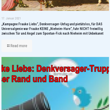
17. Januar 2021
„Kampagne Frauke Liebs“, Denkversager-Unfug und pietätslos, für DAS
Universalgenie war Frauke KEINE „Nieheim-Hure“, fuhr NICHT freiwillig
zwischen Tür und Angel zum Spontan-Fick nach Nieheim mit Unbekannt
Read more