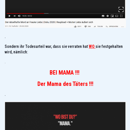
.
Sondern ihr Todesurteil war, dass sie verraten hat
WO
sie festgehalten
wird, nämlich:
.
BEI MAMA !!!
Der Mama des Täters !!!
.