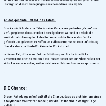
Hintergrund dieser Überlegungen einen besonderen Sinn ergibt?
.
An das gesamte Umfeld des Täters:
Es wäre möglich, dass der Täter in seiner Garage kein perfektes „Verlies“ zur
Verfügung hatte, das ausreichend schallgedämmt war und er deshalb die
zusätzliche Isolierung durch den Kofferaum nutzte. Dass er also Frauke
gefesselt und geknebelt im Kofferaum aufbewahrte, nur mit einer Luftöffnung
über die etwas geöffnete Rücklehne der Rücksitzbank.
In diesem Fall, hätte er zur Zeit der Entführung von Frauke öffentliche
Verkehrsmittel oder ein Motorrad etc. nutzen können um zur Arbeit zu kommen,
einfach etwas was auffiel, weil es nicht seiner üblichen Routine entsprochen hat.
.
.
DIE Chance:
Dieser Fahndungsaufruf enthält die Chance, dass es sich hier um einen
analytischen Volltreffer handelt, der die Tat innerhalb weniger Tage
aufklärt.