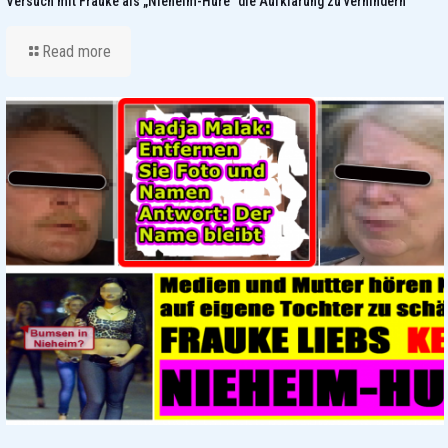
Versuch mit Frauke als „Nieheim-Hure“ die Aufklärung zu verhindern
Read more