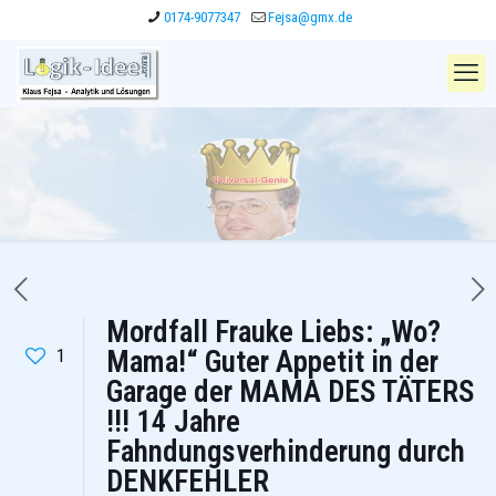
0174-9077347
Fejsa@gmx.de
Mordfall Frauke Liebs: „Wo?
1
Mama!“ Guter Appetit in der
Garage der MAMA DES TÄTERS
!!! 14 Jahre
Fahndungsverhinderung durch
DENKFEHLER