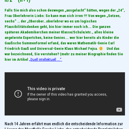
Falls Sie mich also schon deswegen „ausgelacht“ hätten, wegen der „24“,
Frau Oberlehrerin Liebs: So kann man sich irren !!! Von wegen „Setzen,
sechs“ … der „Oberober…oberlehrer wo es um logisches
Plausibilitätsdenken geht, bin hier immer noch ich…. Die ganzen
späteren Akademikerchen meiner Klasse/Schule/etc., alles kleine
angelernte Expertchen, keine Genies…. wer hier bereits als Kinder die
Gaußsche Summenformel erfand, das waren Mathematik-Genie Carl
Friedrich Gauß und Universal-Genie Klaus Michael Fejsa.
Und das
war bezeichnend, Sie verstehen? (mehr zu meiner Biographie finden Sie
hier im Artikel
„Duell intellektuell ….“
Nach 14 Jahren erfährt man endlich die entscheidende Information zur