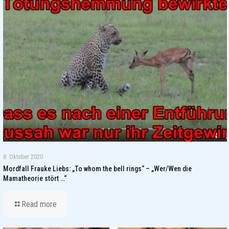
8. Oktober 2020
Mordfall Frauke Liebs: „To whom the bell rings“ – „Wer/Wen die
Mamatheorie stört …“
Read more