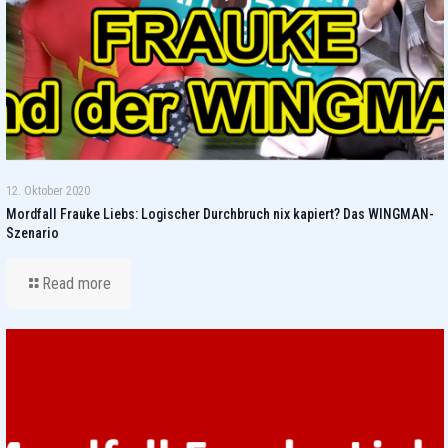
12. Oktober 2020
Mordfall Frauke Liebs: Logischer Durchbruch nix kapiert? Das WINGMAN-
Szenario
Read more