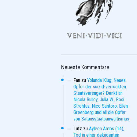
Neueste Kommentare
Fan
zu
Yolanda Klug: Neues
Opfer der suizid-verrückten
Staatsversager? Denkt an
Nicola Bulley, Julia W., Rosi
Strohfus, Nico Santoro, Ellen
Greenberg und all die Opfer
von Satansstaatsanwaltismus
Lutz
zu
Ayleen Ambs (14),
Tod in einer dekadenten