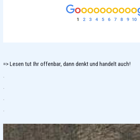
=> Lesen tut Ihr offenbar, dann denkt und handelt auch!
.
.
.
.