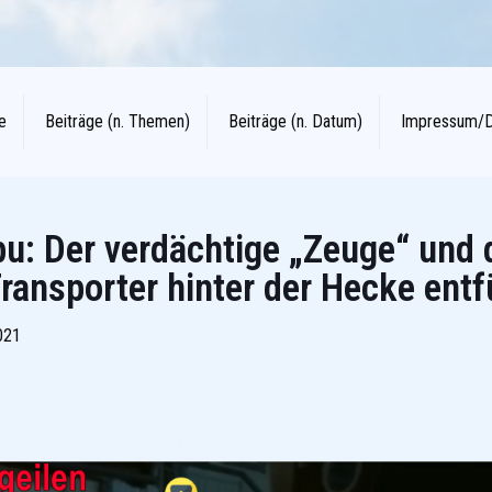
e
Beiträge (n. Themen)
Beiträge (n. Datum)
Impressum/
u: Der verdächtige „Zeuge“ und d
ransporter hinter der Hecke entf
021