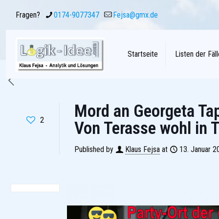
Fragen?
0174-9077347
Fejsa@gmx.de
Startseite
Listen der Fäll
Mord an Georgeta Tap
2
Von Terasse wohl in T
Published by
Klaus Fejsa
at
13. Januar 2