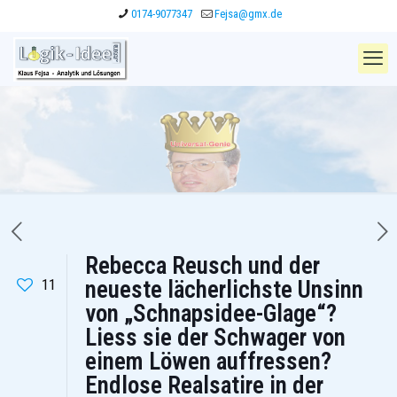
0174-9077347
Fejsa@gmx.de
Rebecca Reusch und der
11
neueste lächerlichste Unsinn
von „Schnapsidee-Glage“?
Liess sie der Schwager von
einem Löwen auffressen?
Endlose Realsatire in der