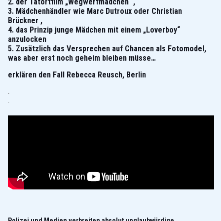
2.
der Tatortfilm „Wegwerfmädchen“ ,
3. Mädchenhändler wie Marc Dutroux oder Christian
Brückner ,
4. das Prinzip junge Mädchen mit einem „Loverboy“
anzulocken
5. Zusätzlich das Versprechen auf Chancen als Fotomodel,
was aber erst noch geheim bleiben müsse…
erklären den Fall Rebecca Reusch, Berlin
.
.
Polizei und Medien verbreiten absolut unglaubwürdige