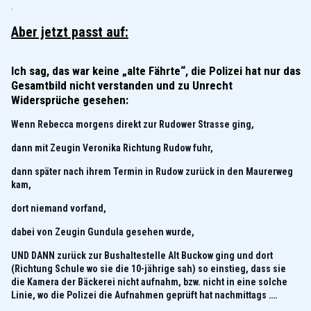
.
Aber jetzt passt auf:
Ich sag, das war keine „alte Fährte“, die Polizei hat nur das
Gesamtbild nicht verstanden und zu Unrecht
Widersprüche gesehen:
Wenn Rebecca morgens direkt zur Rudower Strasse ging,
dann mit Zeugin Veronika Richtung Rudow fuhr,
dann später nach ihrem Termin in Rudow zurück in den Maurerweg
kam,
dort niemand vorfand,
dabei von Zeugin Gundula gesehen wurde,
UND DANN zurück zur Bushaltestelle Alt Buckow ging und dort
(Richtung Schule wo sie die 10-jährige sah) so einstieg, dass sie
die Kamera der Bäckerei nicht aufnahm, bzw. nicht in eine solche
Linie, wo die Polizei die Aufnahmen geprüft hat nachmittags ….