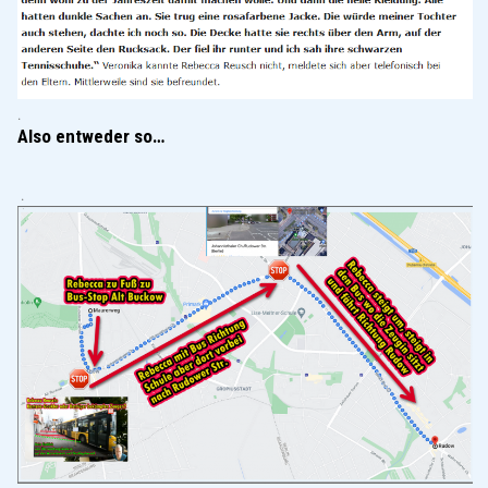
.
Also entweder so…
.