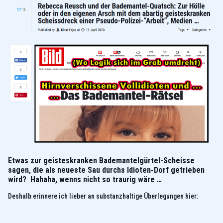
Etwas zur geisteskranken Bademantelgürtel-Scheisse
sagen, die als neueste Sau durchs Idioten-Dorf getrieben
wird? Hahaha, wenns nicht so traurig wäre …
Deshalb erinnere ich lieber an substanzhaltige Überlegungen hier: