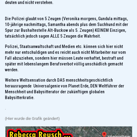
deuten und nicht verstehen.
Die Polizei glaubt von 5 Zeugen (Veronika morgens, Gundula mittags,
10-jährige nachmittags, Samantha abends plus dem Suchhund mit der
Spur zur Bushaltestelle Alt-Buckow als 5. Zeugen) KEINEM Einzigen,
tatsächlich jedoch sagen ALLE 5 Zeugen die Wahrheit.
Polizei, Staatsanwaltschaft und Medien etc. können sich hier nicht
mehr nur entschuldigen und es reicht auch nicht Mitarbeiter nur vom
Fall abzuziehen, sondern hier müssen Leute verhaftet, bestraft und
später mit lebenslangem Berufsverbot völlig unschädlich gemacht
werden.
Weitere Weltsensation durch DAS menschheitsgeschichtlich
herausragende Universalgenie von Planet Erde, DEN Weltführer der
Menschheit und Babysitterator der zukünftigen globalen
Babysitterkratie.
.
(Hier wurde die Grafik geändert)