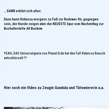
.
… DANN erklärt sich alles:
Dann kann Rebecca morgens zu Fuß zur Rudower Str, gegangen
sein, die Hunde zeigen aber die NEUESTE Spur vom Nachmittag zur
Bushaltestelle Alt Buckow.
.
.
YEAH, DAS Universalgenie von Planet Erde hat den Fall Rebecca Reusch
entschlüsselt !!!
.
.
Hier noch ein Video zu Zeugin Gundula und Tätowiererin u.a.
.