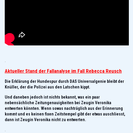
.
Aktueller Stand der Fallanalyse im Fall Rebecca Reusch
Die Erklärung der Hundespur durch DAS Universalgenie bleibt der
Knüller, der die Polizei aus den Latschen kippt.
Und daneben jedoch ist nichts bekannt, was ein paar
nebensächliche Zeitungenauigkeiten bei Zeugin Veronika
entwerten könnten. Wenn sowas nachträglich aus der Erinnerung
kommt und es keinen fixen Zeitstempel gibt der etwas auschliesst,
dann ist Zeugin Veronika nicht zu entwerten.
.