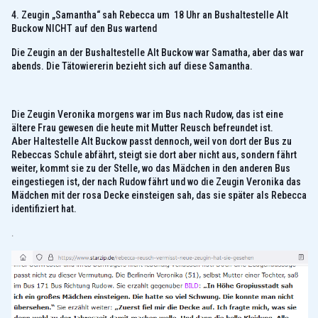
4. Zeugin „Samantha“ sah Rebecca um 18 Uhr an Bushaltestelle Alt
Buckow NICHT auf den Bus wartend
Die Zeugin an der Bushaltestelle Alt Buckow war Samatha, aber das war
abends. Die Tätowiererin bezieht sich auf diese Samantha.
Die Zeugin Veronika morgens war im Bus nach Rudow, das ist eine
ältere Frau gewesen die heute mit Mutter Reusch befreundet ist.
Aber Haltestelle Alt Buckow passt dennoch, weil von dort der Bus zu
Rebeccas Schule abfährt, steigt sie dort aber nicht aus, sondern fährt
weiter, kommt sie zu der Stelle, wo das Mädchen in den anderen Bus
eingestiegen ist, der nach Rudow fährt und wo die Zeugin Veronika das
Mädchen mit der rosa Decke einsteigen sah, das sie später als Rebecca
identifiziert hat.
.