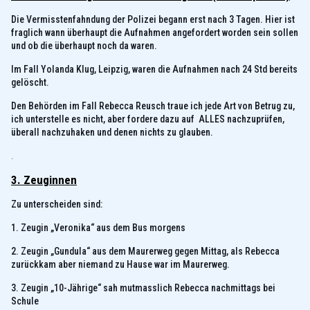
Die Vermisstenfahndung der Polizei begann erst nach 3 Tagen. Hier ist
fraglich wann überhaupt die Aufnahmen angefordert worden sein sollen
und ob die überhaupt noch da waren.
Im Fall Yolanda Klug, Leipzig, waren die Aufnahmen nach 24 Std bereits
gelöscht.
Den Behörden im Fall Rebecca Reusch traue ich jede Art von Betrug zu,
ich unterstelle es nicht, aber fordere dazu auf ALLES nachzuprüfen,
überall nachzuhaken und denen nichts zu glauben.
.
3. Zeuginnen
Zu unterscheiden sind:
1. Zeugin „Veronika“ aus dem Bus morgens
2. Zeugin „Gundula“ aus dem Maurerweg gegen Mittag, als Rebecca
zurückkam aber niemand zu Hause war im Maurerweg.
3. Zeugin „10-Jährige“ sah mutmasslich Rebecca nachmittags bei
Schule