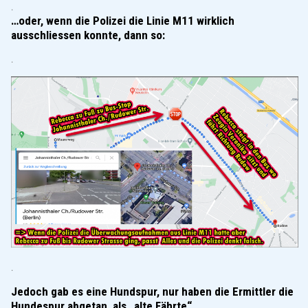
.
…oder, wenn die Polizei die Linie M11 wirklich
ausschliessen konnte, dann so:
.
.
Jedoch gab es eine Hundspur, nur haben die Ermittler die
Hundespur abgetan, als „alte Fährte“.