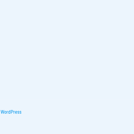
y
WordPress