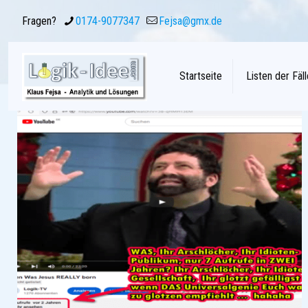
Fragen?
0174-9077347
Fejsa@gmx.de
Startseite
Listen der Fäll