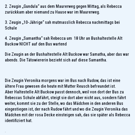
2. Zeugin „Gundula“ aus dem Maurerweg gegen Mittag, als Rebecca
zurückkam aber niemand zu Hause war im Maurerweg.
3. Zeugin „10-Jährige“ sah mutmasslich Rebecca nachmittags bei
Schule
4. Zeugin „Samantha“ sah Rebecca um 18 Uhr an Bushaltestelle Alt
Buckow NICHT auf den Bus wartend
Die Zeugin an der Bushaltestelle Alt Buckow war Samatha, aber das war
abends. Die Tätowiererin bezieht sich auf diese Samantha.
Die Zeugin Veronika morgens war im Bus nach Rudow, das ist eine
ältere Frau gewesen die heute mit Mutter Reusch befreundet ist.
Aber Haltestelle Alt Buckow passt dennoch, weil von dort der Bus zu
Rebeccas Schule abfährt, steigt sie dort aber nicht aus, sondern fährt
weiter, kommt sie zu der Stelle, wo das Mädchen in den anderen Bus
eingestiegen ist, der nach Rudow fährt und wo die Zeugin Veronika das
Mädchen mit der rosa Decke einsteigen sah, das sie später als Rebecca
identifiziert hat.
.