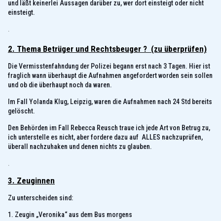
und läßt keinerlei Aussagen darüber zu, wer dort einsteigt oder nicht
einsteigt.
.
2.
Thema Betrüger und Rechtsbeuger ? (zu überprüfen)
Die Vermisstenfahndung der Polizei begann erst nach 3 Tagen. Hier ist
fraglich wann überhaupt die Aufnahmen angefordert worden sein sollen
und ob die überhaupt noch da waren.
Im Fall Yolanda Klug, Leipzig, waren die Aufnahmen nach 24 Std bereits
gelöscht.
Den Behörden im Fall Rebecca Reusch traue ich jede Art von Betrug zu,
ich unterstelle es nicht, aber fordere dazu auf ALLES nachzuprüfen,
überall nachzuhaken und denen nichts zu glauben.
.
3. Zeuginnen
Zu unterscheiden sind:
1. Zeugin „Veronika“ aus dem Bus morgens