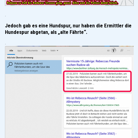
.
Jedoch gab es eine Hundspur, nur haben die Ermittler die
Hundespur abgetan, als „alte Fährte“.
.