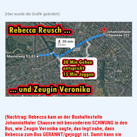
.
(Hier wurde die Grafik geändert)
.
(Nachtrag: Rebecca kam an der Bushaltestelle
Johannisthaler Chausse mit besonderem SCHWUNG in den
Bus, wie Zeugin Veronika sagte, das legt nahe, dass
Rebecca zum Bus GERANNT/gejoggt ist. Damit kann sie