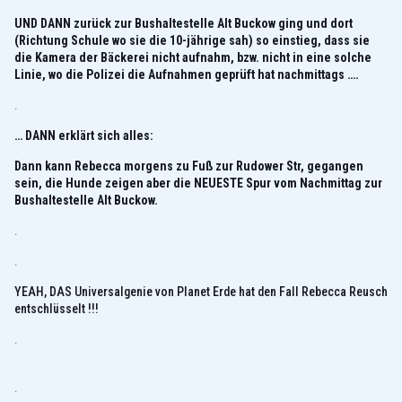
UND DANN zurück zur Bushaltestelle Alt Buckow ging und dort
(Richtung Schule wo sie die 10-jährige sah) so einstieg, dass sie
die Kamera der Bäckerei nicht aufnahm, bzw. nicht in eine solche
Linie, wo die Polizei die Aufnahmen geprüft hat nachmittags ….
.
… DANN erklärt sich alles:
Dann kann Rebecca morgens zu Fuß zur Rudower Str, gegangen
sein, die Hunde zeigen aber die NEUESTE Spur vom Nachmittag zur
Bushaltestelle Alt Buckow.
.
.
YEAH, DAS Universalgenie von Planet Erde hat den Fall Rebecca Reusch
entschlüsselt !!!
.
.