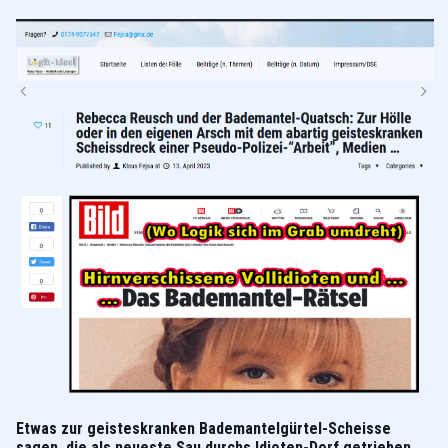
Etwas zur geisteskranken Bademantelgürtel-Scheisse
sagen, die als neueste Sau durchs Idioten-Dorf getrieben