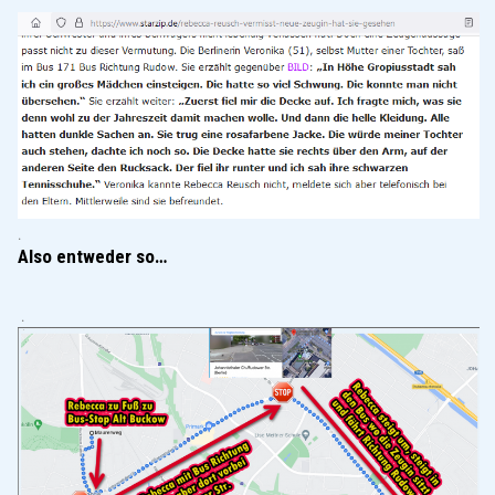
.
Also entweder so…
.