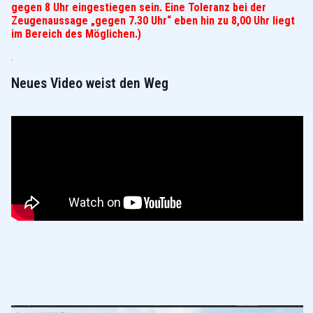
gegen 8 Uhr eingestiegen sein. Eine Toleranz bei der
Zeugenaussage „gegen 7.30 Uhr“ eben hin zu 8,00 Uhr liegt
im Bereich des Möglichen.)
.
Neues Video weist den Weg