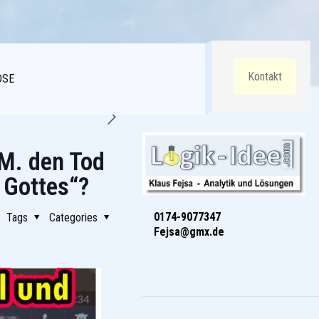
Kontakt
DSE
 M. den Tod
 Gottes“?
0174-9077347
Tags
Categories
Fejsa@gmx.de