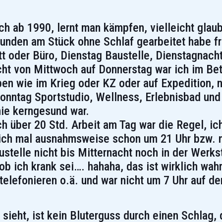
ch ab 1990, lernt man kämpfen, vielleicht glaub
tunden am Stück ohne Schlaf gearbeitet habe fr
 oder Büro, Dienstag Baustelle, Dienstagnacht
cht von Mittwoch auf Donnerstag war ich im Bet
en wie im Krieg oder KZ oder auf Expedition, n
Sonntag Sportstudio, Wellness, Erlebnisbad und 
Knie kerngesund war.
h über 20 Std. Arbeit am Tag war die Regel, ich
 ich mal ausnahmsweise schon um 21 Uhr bzw. 
telle nicht bis Mitternacht noch in der Werkst
ob ich krank sei…. hahaha, das ist wirklich wah
telefonieren o.ä. und war nicht um 7 Uhr auf de
 sieht, ist kein Bluterguss durch einen Schlag,