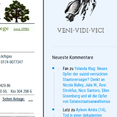
Neueste Kommentare
Fan
zu
Yolanda Klug: Neues
Opfer der suizid-verrückten
Staatsversager? Denkt an
Nicola Bulley, Julia W., Rosi
Strohfus, Nico Santoro, Ellen
Greenberg und all die Opfer
von Satansstaatsanwaltismus
Lutz
zu
Ayleen Ambs (14),
Tod in einer dekadenten