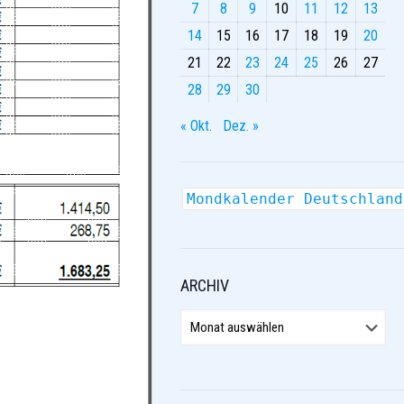
7
8
9
10
11
12
13
14
15
16
17
18
19
20
21
22
23
24
25
26
27
28
29
30
« Okt.
Dez. »
Mondkalender Deutschland
ARCHIV