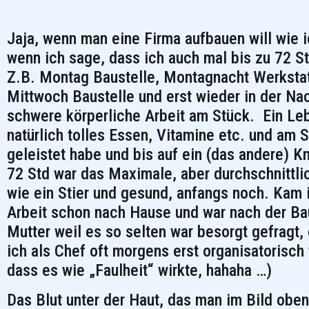
Jaja, wenn man eine Firma aufbauen will wie i
wenn ich sage, dass ich auch mal bis zu 72 S
Z.B. Montag Baustelle, Montagnacht Werkstatt
Mittwoch Baustelle und erst wieder in der Na
schwere körperliche Arbeit am Stück. Ein Leb
natürlich tolles Essen, Vitamine etc. und am 
geleistet habe und bis auf ein (das andere) 
72 Std war das Maximale, aber durchschnittlic
wie ein Stier und gesund, anfangs noch. Kam
Arbeit schon nach Hause und war nach der Baus
Mutter weil es so selten war besorgt gefragt, 
ich als Chef oft morgens erst organisatorisch 
dass es wie „Faulheit“ wirkte, hahaha …)
Das Blut unter der Haut, das man im Bild oben