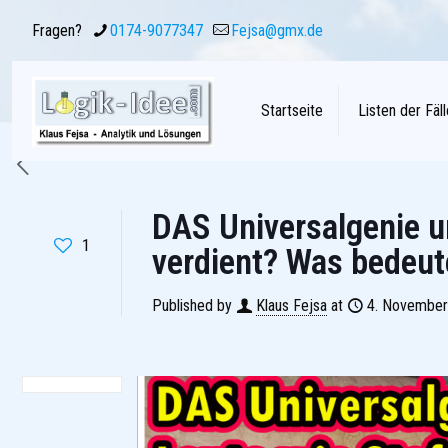
Fragen?
0174-9077347
Fejsa@gmx.de
Startseite
Listen der Fäll
DAS Universalgenie u
1
verdient? Was bedeut
Published by
Klaus Fejsa
at
4. November