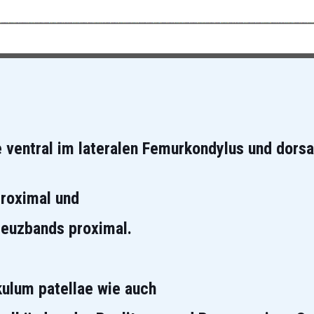
 ventral im lateralen
Femurkondylus und dorsal
proximal und
Kreuzbands
proximal.
ulum patellae wie auch