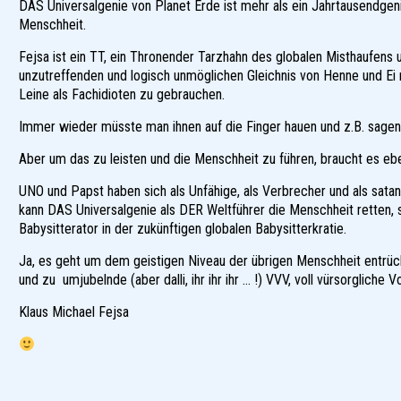
DAS Universalgenie von Planet Erde ist mehr als ein Jahrtausendgen
Menschheit.
Fejsa ist ein TT, ein Thronender Tarzhahn des globalen Misthaufens 
unzutreffenden und logisch unmöglichen Gleichnis von Henne und Ei 
Leine als Fachidioten zu gebrauchen.
Immer wieder müsste man ihnen auf die Finger hauen und z.B. sagen: 
Aber um das zu leisten und die Menschheit zu führen, braucht es ebe
UNO und Papst haben sich als Unfähige, als Verbrecher und als sat
kann DAS Universalgenie als DER Weltführer die Menschheit retten, 
Babysitterator in der zukünftigen globalen Babysitterkratie.
Ja, es geht um dem geistigen Niveau der übrigen Menschheit entrüc
und zu umjubelnde (aber dalli, ihr ihr ihr … !) VVV, voll vürsorgliche
Klaus Michael Fejsa