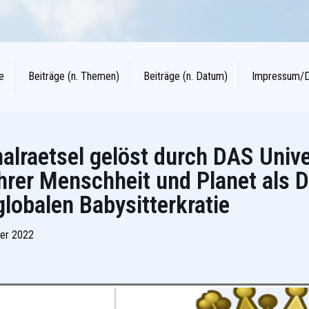
e
Beiträge (n. Themen)
Beiträge (n. Datum)
Impressum/
alraetsel gelöst durch DAS Unive
ührer Menschheit und Planet als 
globalen Babysitterkratie
er 2022