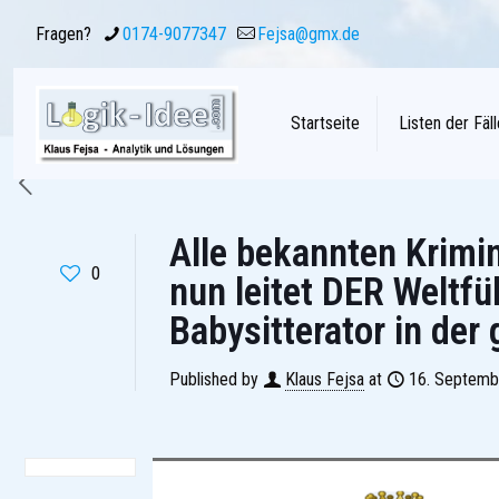
Fragen?
0174-9077347
Fejsa@gmx.de
Startseite
Listen der Fäll
Alle bekannten Krimin
0
nun leitet DER Weltf
Babysitterator in der 
Published by
Klaus Fejsa
at
16. Septemb