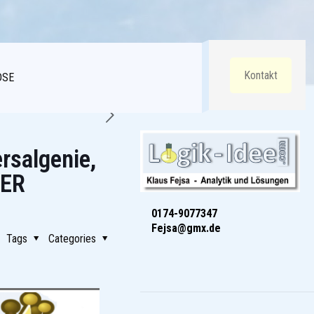
Kontakt
DSE
rsalgenie,
DER
0174-9077347
Fejsa@gmx.de
Tags
Categories