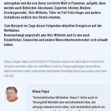
untergehen und die von ihnen zerstörte Welt in Flammen aufgeht, dann
werden auch Behörden-Abschaum, Experten-Idioten, Medien-
Drecksgesindel, Nils Wilhelm, Täter im Fall Felix Heger und andere
Schädliche endlich ihre Strafe erhalten.
Zum Beispiel im Zuge dieser folgenden aktuellen Ereignisse auf der
Weltbühne.
Niemand wagt ungestraft, was Nils Wilhelm und Co wie auch
Kinderficker, Satanisten und andere Menschheitsverbrecher sich erlaubt
haben.
.
https://logik-idee.com/2022/01/10/putin-wenn-nix-idiot-dann-nicht-erst-
ukraine-sondern-alle-us-satelliten-und-us-flugzeugtraeger-versenken-
dann-erinnern-nato-satanisten-bastarde-freiwillig-raus-aus-popo-von-tara-
r-8-fal/
Klaus Fejsa
"Kriminalistischer Mitdenker: Klaus F. hatte auch im
Tötungsfall Michelle eine entscheidende Idee, die
anfangs niemand ernst nahm, sich letztendlich jedoch als