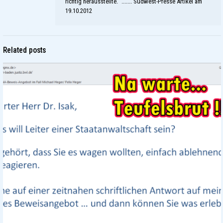
richtig herausstellte." ....... Südwest-Presse Artikel am
19.10.2012
Related posts