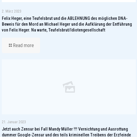
2. März 2023
Felix Heger, eine Teufelsbrut und die ABLEHNUNG des möglichen DNA-
Beweis für den Mord an Michael Heger und die Aufklärung der Entführung
von Felix Heger. Na warte, Teufelsbrut/Idiotengesellschaft
Read more
21. Januar 2023
Jetzt auch Zensur bei Fall Mandy Müller !!! Vernichtung und Ausrottung
dummer Google-Zensur und des teils kriminellen Treibens der Erzfeinde