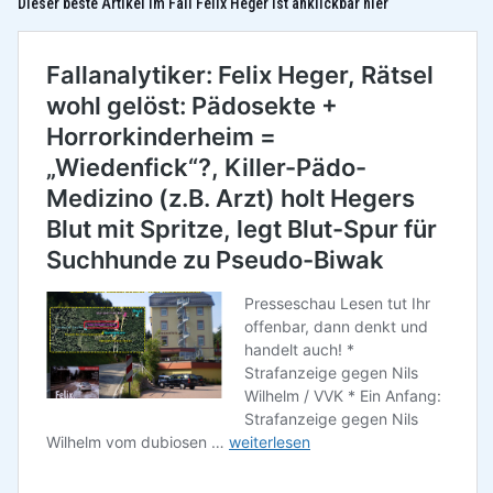
Dieser beste Artikel im Fall Felix Heger ist anklickbar hier