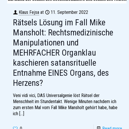
Klaus Fejsa
at
11. September 2022
Rätsels Lösung im Fall Mike
Mansholt: Rechtsmedizinische
Manipulationen und
MEHRFACHER Organklau
kaschieren satansrituelle
Entnahme EINES Organs, des
Herzens?
Veni vidi vici, DAS Universalgenie löst Rätsel der
Menschheit im Stundentakt. Wenige Minuten nachdem ich
zum ersten Mal vom Fall Mike Mansholt gehört habe, habe
ich
[…]
0
Read more