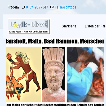
Fragen?
0174-9077347
Fejsa@gmx.de
Startseite
Listen der Fäll