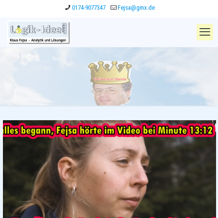
0174-9077347
Fejsa@gmx.de