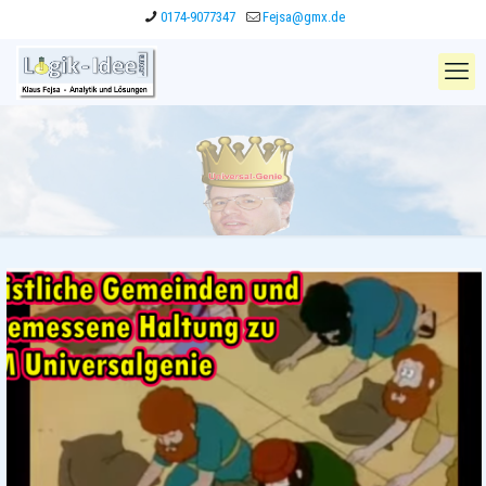
0174-9077347
Fejsa@gmx.de