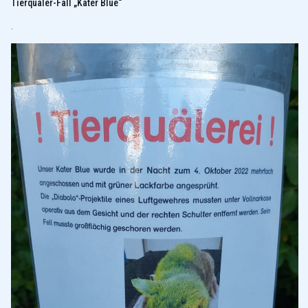
Tierquäler-Fall „Kater Blue“
.