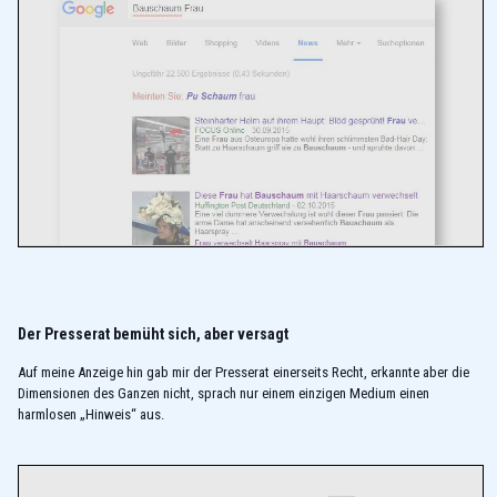
Der Presserat bemüht sich, aber versagt
Auf meine Anzeige hin gab mir der Presserat einerseits Recht, erkannte aber die
Dimensionen des Ganzen nicht, sprach nur einem einzigen Medium einen
harmlosen „Hinweis“ aus.