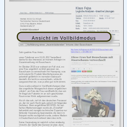
Ansicht im Vollbildmodus