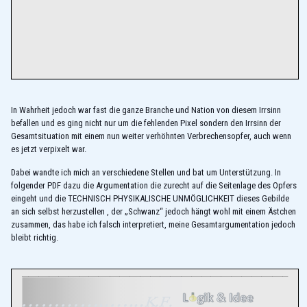
In Wahrheit jedoch war fast die ganze Branche und Nation von diesem Irrsinn
befallen und es ging nicht nur um die fehlenden Pixel sondern den Irrsinn der
Gesamtsituation mit einem nun weiter verhöhnten Verbrechensopfer, auch wenn
es jetzt verpixelt war.
Dabei wandte ich mich an verschiedene Stellen und bat um Unterstützung. In
folgender PDF dazu die Argumentation die zurecht auf die Seitenlage des Opfers
eingeht und die TECHNISCH PHYSIKALISCHE UNMÖGLICHKEIT dieses Gebilde
an sich selbst herzustellen , der „Schwanz“ jedoch hängt wohl mit einem Ästchen
zusammen, das habe ich falsch interpretiert, meine Gesamtargumentation jedoch
bleibt richtig.