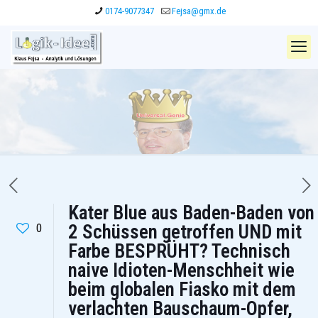
0174-9077347
Fejsa@gmx.de
Kater Blue aus Baden-Baden von
0
2 Schüssen getroffen UND mit
Farbe BESPRÜHT? Technisch
naive Idioten-Menschheit wie
beim globalen Fiasko mit dem
verlachten Bauschaum-Opfer,