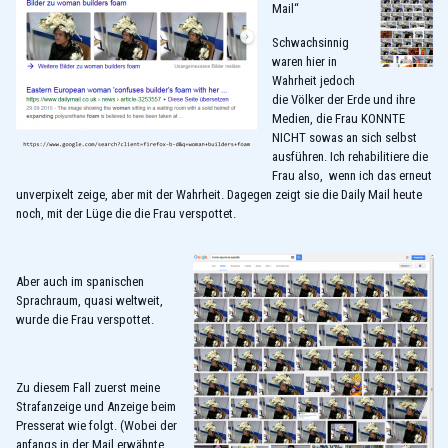
Mail“
Schwachsinnig
waren hier in
Wahrheit jedoch
die Völker der Erde und ihre
Medien, die Frau KONNTE
NICHT sowas an sich selbst
ausführen. Ich rehabilitiere die
Frau also, wenn ich das erneut
unverpixelt zeige, aber mit der Wahrheit. Dagegen zeigt sie die Daily Mail heute
noch, mit der Lüge die die Frau verspottet.
Aber auch im spanischen
Sprachraum, quasi weltweit,
wurde die Frau verspottet.
Zu diesem Fall zuerst meine
Strafanzeige und Anzeige beim
Presserat wie folgt. (Wobei der
anfangs in der Mail erwähnte