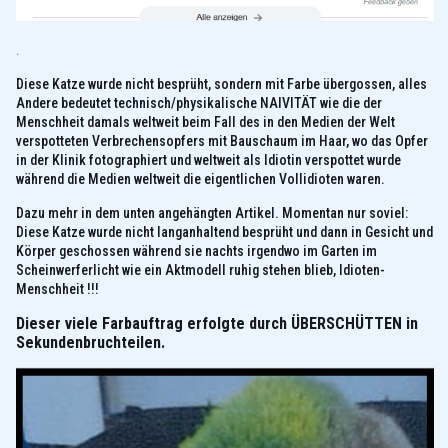
.
Diese Katze wurde nicht besprüht, sondern mit Farbe übergossen, alles
Andere bedeutet technisch/physikalische NAIVITÄT wie die der
Menschheit damals weltweit beim Fall des in den Medien der Welt
verspotteten Verbrechensopfers mit Bauschaum im Haar, wo das Opfer
in der Klinik fotographiert und weltweit als Idiotin verspottet wurde
während die Medien weltweit die eigentlichen Vollidioten waren.
Dazu mehr in dem unten angehängten Artikel. Momentan nur soviel:
Diese Katze wurde nicht langanhaltend besprüht und dann in Gesicht und
Körper geschossen während sie nachts irgendwo im Garten im
Scheinwerferlicht wie ein Aktmodell ruhig stehen blieb, Idioten-
Menschheit !!!
Dieser viele Farbauftrag erfolgte durch ÜBERSCHÜTTEN in
Sekundenbruchteilen.