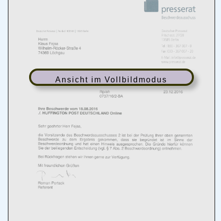
Ansicht im Vollbildmodus