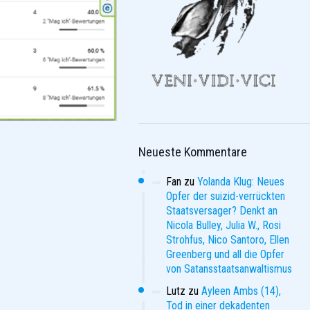
Neueste Kommentare
Fan
zu
Yolanda Klug: Neues
Opfer der suizid-verrückten
Staatsversager? Denkt an
Nicola Bulley, Julia W., Rosi
Strohfus, Nico Santoro, Ellen
Greenberg und all die Opfer
von Satansstaatsanwaltismus
Lutz
zu
Ayleen Ambs (14),
Tod in einer dekadenten