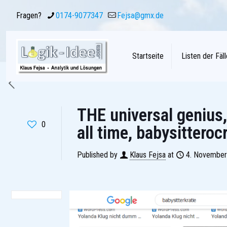
Fragen?
0174-9077347
Fejsa@gmx.de
Startseite
Listen der Fäll
THE universal genius,
0
all time, babysitteroc
Published by
Klaus Fejsa
at
4. November