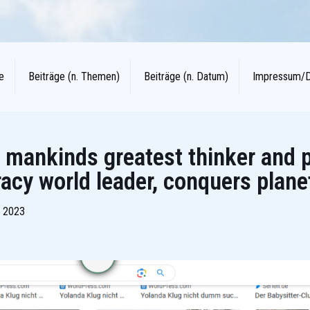
e
Beiträge (n. Themen)
Beiträge (n. Datum)
Impressum/
 mankinds greatest thinker and pr
racy world leader, conquers plane
 2023