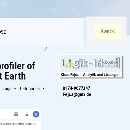
Kontakt
DSE
ofiler of
t Earth
0174-9077347
Tags
Categories
Fejsa@gmx.de