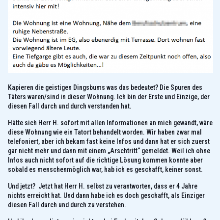
Kapieren die geistigen Dingsbums was das bedeutet? Die Spuren des
Täters waren/sind in dieser Wohnung. Ich bin der Erste und Einzige, der
diesen Fall durch und durch verstanden hat.
Hätte sich Herr H. sofort mit allen Informationen an mich gewandt, wäre
diese Wohnung wie ein Tatort behandelt worden. Wir haben zwar mal
telefoniert, aber ich bekam fast keine Infos und dann hat er sich zuerst
gar nicht mehr und dann mit einem „Arschtritt“ gemeldet. Weil ich ohne
Infos auch nicht sofort auf die richtige Lösung kommen konnte aber
sobald es menschenmöglich war, hab ich es geschafft, keiner sonst.
Und jetzt? Jetzt hat Herr H. selbst zu verantworten, dass er 4 Jahre
nichts erreicht hat. Und dann habe ich es doch geschafft, als Einziger
diesen Fall durch und durch zu verstehen.