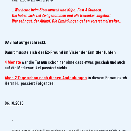
Charly20016
am
04.10.2016
…War heute beim Staatsanwalt und Kripo. Fast 4 Stunden.
Die haben sich viel Zeit genommen und alle Bedenken angehört.
War sehr gut, der Ablauf. Die Ermittlungen gehen vorerst mal weiter
…
DAS hat aufgeschreckt.
Damit musste sich der Ex-Freund im Visier der Ermittler fühlen
4 Monate
war die Tat nun schon her ohne dass etwas geschah und auch
auf die Medienartikel passiert nichts.
Aber 2 Tage schon nach diesen Andeutungen
in diesem Forum durch
Herrn H. passiert Folgendes:
06.10.2016
.