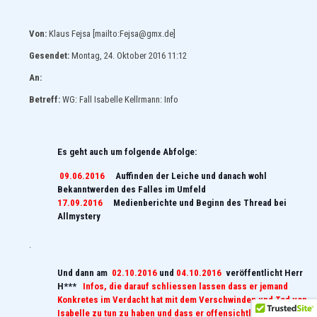
Von:
Klaus Fejsa [mailto:Fejsa@gmx.de]
Gesendet:
Montag, 24. Oktober 2016 11:12
An:
Betreff:
WG: Fall Isabelle Kellrmann: Info
Es geht auch um folgende Abfolge:
09.06.2016
Auffinden der Leiche und danach wohl
Bekanntwerden des Falles im Umfeld
17.09.2016
Medienberichte und Beginn des Thread bei
Allmystery
.
Und dann am
02.10.2016
und
04.10.2016
veröffentlicht Herr
H***
Infos, die darauf schliessen lassen dass er jemand
Konkretes im Verdacht hat mit dem Verschwinden und Tod von
Isabelle zu tun zu haben und dass er offensichtlich die