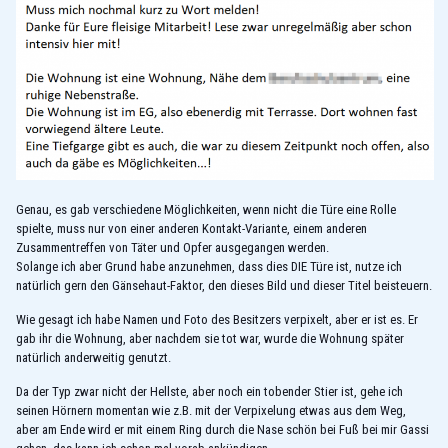
Genau, es gab verschiedene Möglichkeiten, wenn nicht die Türe eine Rolle
spielte, muss nur von einer anderen Kontakt-Variante, einem anderen
Zusammentreffen von Täter und Opfer ausgegangen werden.
Solange ich aber Grund habe anzunehmen, dass dies DIE Türe ist, nutze ich
natürlich gern den Gänsehaut-Faktor, den dieses Bild und dieser Titel beisteuern.
Wie gesagt ich habe Namen und Foto des Besitzers verpixelt, aber er ist es. Er
gab ihr die Wohnung, aber nachdem sie tot war, wurde die Wohnung später
natürlich anderweitig genutzt.
Da der Typ zwar nicht der Hellste, aber noch ein tobender Stier ist, gehe ich
seinen Hörnern momentan wie z.B. mit der Verpixelung etwas aus dem Weg,
aber am Ende wird er mit einem Ring durch die Nase schön bei Fuß bei mir Gassi