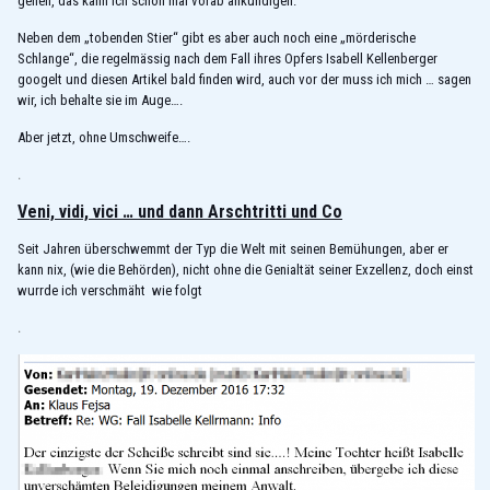
gehen, das kann ich schon mal vorab ankündigen.
Neben dem „tobenden Stier“ gibt es aber auch noch eine „mörderische
Schlange“, die regelmässig nach dem Fall ihres Opfers Isabell Kellenberger
googelt und diesen Artikel bald finden wird, auch vor der muss ich mich … sagen
wir, ich behalte sie im Auge….
Aber jetzt, ohne Umschweife….
.
Veni, vidi, vici … und dann Arschtritti und Co
Seit Jahren überschwemmt der Typ die Welt mit seinen Bemühungen, aber er
kann nix, (wie die Behörden), nicht ohne die Genialtät seiner Exzellenz, doch einst
wurrde ich verschmäht wie folgt
.