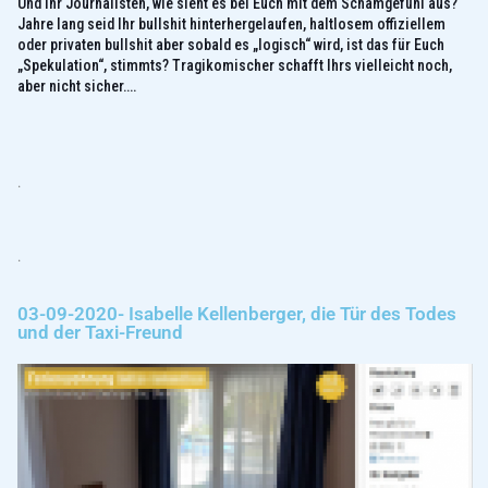
Und ihr Journalisten, wie sieht es bei Euch mit dem Schamgefühl aus?
Jahre lang seid Ihr bullshit hinterhergelaufen, haltlosem offiziellem
oder privaten bullshit aber sobald es „logisch“ wird, ist das für Euch
„Spekulation“, stimmts? Tragikomischer schafft Ihrs vielleicht noch,
aber nicht sicher….
.
.
03-09-2020- Isabelle Kellenberger, die Tür des Todes
und der Taxi-Freund