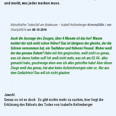
und merkt, was jeder merken muss.
.
Rätselhafter Todesfall am Bodensee – Isabell Kellenberger
Kriminalfälle / von
Charly20016
am
08.10.2016
Auch die Aussage des Zeugen, über 4 Monate ist das her! Warum
meldet der sich nicht schon früher? Das ist übrigens der gleiche, der die
Schreie vernommen hat, ein Taxifahrer und früherer Freund. Woher weiß
der das genaue Datum?
Habe mit ihm gesprochen, weiß nicht so genau,
was ich davon halten soll! Ich weiß nicht mehr, was ich am 03.06. alles
gemacht habe, geschweige denn wen ich alles getroffen habe! Aber dieser
Zeuge weiß das genau, hat aber keine Aufzeichnungen oder so. Nur aus
dem Gedächtnis! Das will ich nicht glauben.
.
Jawohl.
Genau so ist es doch. Es gibt nichts mehr zu suchen, hier liegt die
Erklärung des Rätsels des Todes von Isabelle Kellenberger