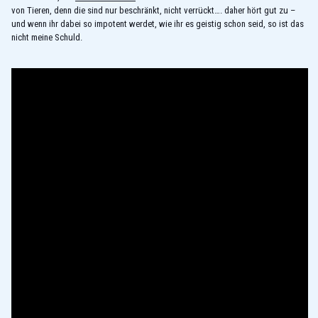
von Tieren, denn die sind nur beschränkt, nicht verrückt…. daher hört gut zu –
und wenn ihr dabei so impotent werdet, wie ihr es geistig schon seid, so ist das
nicht meine Schuld.