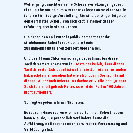
Wellengang braucht es keine Scheuerverletzungen geben.
Eine Leiche nur halb im Wasser abzulegen an so einer Stelle
ist eine hirnrissige Vorstellung, Sie sind der Angehörige der
den dümmsten Scheiß von sich gibt in meiner ganzen
Erfahrung jetzt in vielen Jahren.
Sie haben den Fall zurecht publik gemacht aber Ihr
strohdummer Scheißdreck den sie heute
zusammenphantasieren zerstört wieder alles.
Und das Thema Chlor war solange bedeutsam, bis dieser
Taxifahrer zum Thema wurde.
Heute denke ich, dass dieser
Taxifahrer der Schlüssel ist und er die Schreie nur erfunden
hat, nachdem er gesehen hat wie strohdumm Sie sich da auf
dieses Grundstück fixieren. Da dachte er vielleicht: „Dieser
Strohdummheit geb ich Futter, so wird der Fall in 100 Jahren
nicht aufgeklärt.“
So liegt es jedenfalls am Nächsten.
Es ist zum Haare raufen wie man so dummen Scheiß labern
kann wie Sie, Sie persönlich verhindern heute die
Aufklärung, es findet nur noch verwirrende Verdummung und
Verblödung statt.