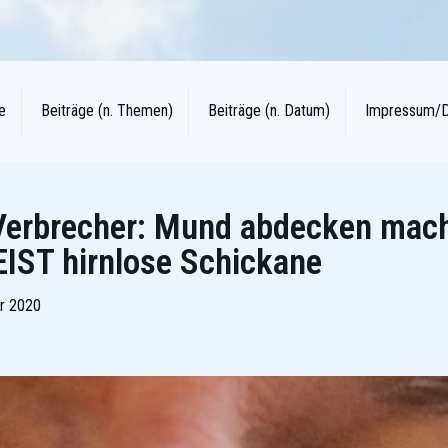
e
Beiträge (n. Themen)
Beiträge (n. Datum)
Impressum/
Verbrecher: Mund abdecken mach
IST hirnlose Schickane
r 2020