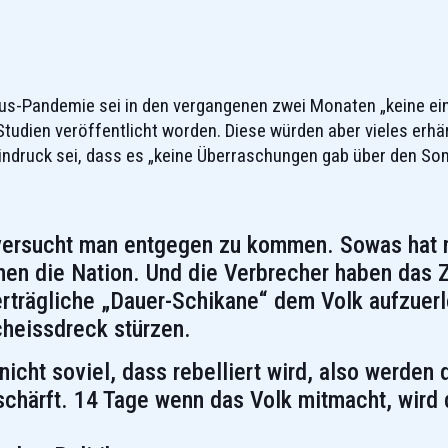
irus-Pandemie sei in den vergangenen zwei Monaten „keine ein
udien veröffentlicht worden. Diese würden aber vieles erhär
indruck sei, dass es „keine Überraschungen gab über den So
 versucht man entgegen zu kommen. Sowas hat 
men die Nation. Und die Verbrecher haben das 
erträgliche „Dauer-Schikane“ dem Volk aufzuer
Scheissdreck stürzen.
icht soviel, dass rebelliert wird, also werden 
chärft. 14 Tage wenn das Volk mitmacht, wird 