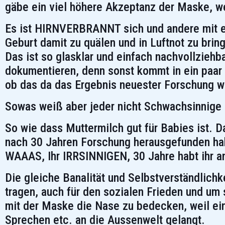
gäbe ein viel höhere Akzeptanz der Maske, we
Es ist HIRNVERBRANNT sich und andere mit e
Geburt damit zu quälen und in Luftnot zu bri
Das ist so glasklar und einfach nachvollziehb
dokumentieren, denn sonst kommt in ein paar 
ob das da das Ergebnis neuester Forschung w
Sowas weiß aber jeder nicht Schwachsinnige
So wie dass Muttermilch gut für Babies ist. 
nach 30 Jahren Forschung herausgefunden hab
WAAAS, Ihr IRRSINNIGEN, 30 Jahre habt ihr an
Die gleiche Banalität und Selbstverständlichk
tragen, auch für den sozialen Frieden und um 
mit der Maske die Nase zu bedecken, weil ei
Sprechen etc. an die Aussenwelt gelangt.