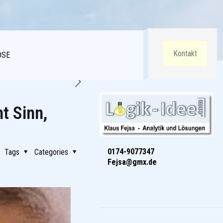
Kontakt
DSE
t Sinn,
0174-9077347
Tags
Categories
Fejsa@gmx.de