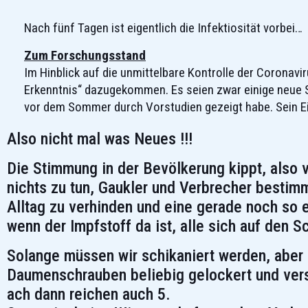
Nach fünf Tagen ist eigentlich die Infektiosität vorbei…
Zum Forschungsstand
Im Hinblick auf die unmittelbare Kontrolle der Coronav
Erkenntnis“ dazugekommen. Es seien zwar einige neue St
vor dem Sommer durch Vorstudien gezeigt habe. Sein E
Also nicht mal was Neues !!!
Die Stimmung in der Bevölkerung kippt, also
nichts zu tun, Gaukler und Verbrecher bestim
Alltag zu verhinden und eine gerade noch so 
wenn der Impfstoff da ist, alle sich auf den 
Solange müssen wir schikaniert werden, aber n
Daumenschrauben beliebig gelockert und vers
ach dann reichen auch 5.