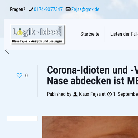
Fragen?
0174-9077347
Fejsa@gmx.de
Startseite
Listen der Fäll
Corona-Idioten und -
0
Nase abdecken ist ME
Published by
Klaus Fejsa
at
1. Septembe