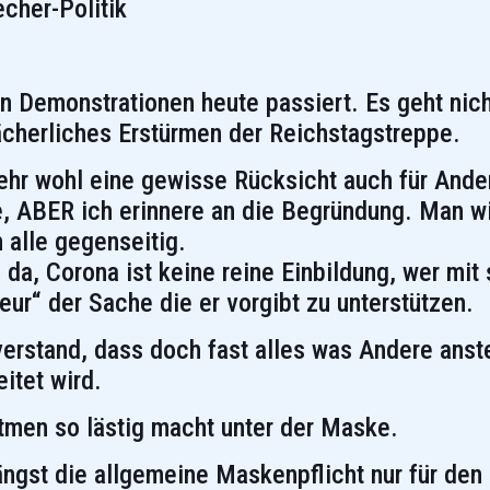
cher-Politik
 Demonstrationen heute passiert. Es geht nic
cherliches Erstürmen der Reichstagstreppe.
sehr wohl eine gewisse Rücksicht auch für And
ke, ABER ich erinnere an die Begründung. Man 
 alle gegenseitig.
 da, Corona ist keine reine Einbildung, wer mi
ur“ der Sache die er vorgibt zu unterstützen.
rstand, dass doch fast alles was Andere anst
itet wird.
tmen so lästig macht unter der Maske.
 längst die allgemeine Maskenpflicht nur für den