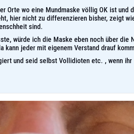
der Orte wo eine Mundmaske völlig OK ist und 
t, hier nicht zu differenzieren bisher, zeigt wi
enschheit sind.
ste, würde ich die Maske eben noch über die N
d da kann jeder mit eigenem Verstand drauf kom
giert und seid selbst Vollidioten etc. , wenn ih