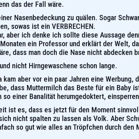
nn das der Fall wäre.
iner Nasenbedeckung zu quälen. Sogar Schwan
ngen, sowas ist ein VERBRECHEN.
ar, aber ich denke ich sollte diese Aussage de
Monaten ein Professor und erklärt der Welt, da
äre, dass man doch die Nase nicht abdecken b
 und nicht Hirngewaschene schon lange.
Da kam aber vor ein paar Jahren eine Werbung, 
e, dass Muttermilch das Beste für ein Baby is
 so einer Banalität herumgedoktert, einsperren
eit ist es, dass es jetzt für den Moment sinnv
sich nicht spalten zu lassen als Volk. Aber Sc
nfach so gut wie alles an Tröpfchen durch den