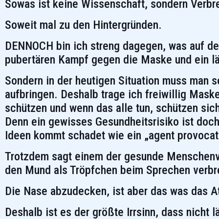
Sowas ist keine Wissenschaft, sondern Verbre
Soweit mal zu den Hintergründen.
DENNOCH bin ich streng dagegen, was auf den
pubertären Kampf gegen die Maske und ein lä
Sondern in der heutigen Situation muss man 
aufbringen. Deshalb trage ich freiwillig Mas
schützen und wenn das alle tun, schützen sich
Denn ein gewisses Gesundheitsrisiko ist doch
Ideen kommt schadet wie ein „agent provocate
Trotzdem sagt einem der gesunde Menschenve
den Mund als Tröpfchen beim Sprechen verbre
Die Nase abzudecken, ist aber das was das A
Deshalb ist es der größte Irrsinn, dass nicht