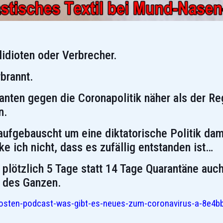
lidioten oder Verbrecher.
brannt.
anten gegen die Coronapolitik näher als der Re
n.
 aufgebauscht um eine diktatorische Politik da
e ich nicht, dass es zufällig entstanden ist…
lötzlich 5 Tage statt 14 Tage Quarantäne auch
t des Ganzen.
drosten-podcast-was-gibt-es-neues-zum-coronavirus-a-8e4b