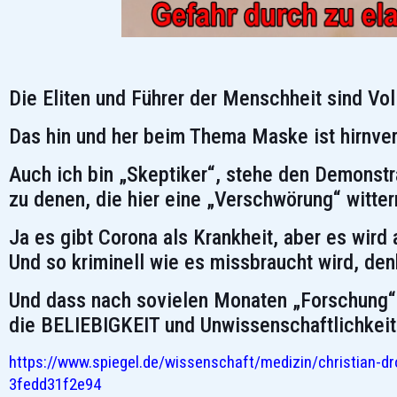
Die Eliten und Führer der Menschheit sind Vol
Das hin und her beim Thema Maske ist hirnver
Auch ich bin „Skeptiker“, stehe den Demonstr
zu denen, die hier eine „Verschwörung“ witter
Ja es gibt Corona als Krankheit, aber es wird
Und so kriminell wie es missbraucht wird, denk
Und dass nach sovielen Monaten „Forschung“ p
die BELIEBIGKEIT und Unwissenschaftlichkei
https://www.spiegel.de/wissenschaft/medizin/christian-
3fedd31f2e94