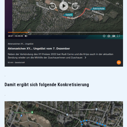
.
Damit ergibt sich folgende Konkretisierung
.