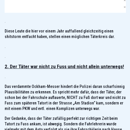
.
Diese Leute die hier vor einem Jahr auffallend gleichzeitig einen
shitstorm entfacht haben, stellen einen möglichen Täterkreis dar.
.
.
2. Der Täter war nicht zu Fuss und nicht allein unterwegs!
.
Das verdammte Ockham-Messer hindert die Polizei daran scharfsinnig
Plausibilitäten zu erkennen. Es spricht mehr dafür, dass der Täter, der
schon bei der Fahrschule auflauerte, NICHT zu Fuß dort war und nicht zu
Fuss zum späteren Tatort in der Strasse „Am Stadion“ kam, sondern er
mit einem PKW und evtl. einen Komplizen unterwegs war.
Der Gedanke, dass der Täter zufällig perfekt zur richtigen Zeit beim
Tatort zu Fuss ankam, ist abwegig. Sondern die Fahrlehrerin wurde
vielmehr mit dem Auto verfolgt als sie ihre Fahrschülerin nach Hause