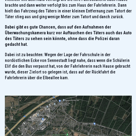
brachte und dann weiter verfolgt bis zum Haus der Fahrlehrerin. Dann
hielt das Fahrzeug des Täters in einer kleinen Entfernung zum Tatort der
Täter stieg aus und ging wenige Meter zum Tatort und danch zurück.
Dabei gibt es gute Chancen, dass auf den Aufnahmen der
Überwachungskamera kurz vor Auftauchen des Täters auch das Auto
des Täters zu sehen sein könnte, ohne dass die Polizei daran
gedacht hat.
Dabei ist zu beachten: Wegen der Lage der Fahrschule in der
nordöstlichen Ecke von Sennestadt liegt nahe, dass wenn die Schülerin
Elif die den Bus verpasst hat, von der Fahrlehrerin nach Hause gebracht
wurde, dieser Zielort so gelegen ist, dass auf der Rückfahrt die
Fahrlehrerin über die Elbeallee kam.