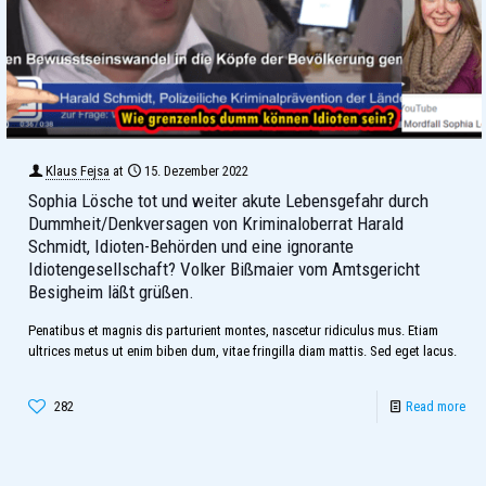
Klaus Fejsa
at
15. Dezember 2022
Sophia Lösche tot und weiter akute Lebensgefahr durch
Dummheit/Denkversagen von Kriminaloberrat Harald
Schmidt, Idioten-Behörden und eine ignorante
Idiotengesellschaft? Volker Bißmaier vom Amtsgericht
Besigheim läßt grüßen.
Penatibus et magnis dis parturient montes, nascetur ridiculus mus. Etiam
ultrices metus ut enim biben dum, vitae fringilla diam mattis. Sed eget lacus.
282
Read more