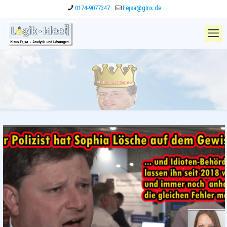
0174-9077347
Fejsa@gmx.de