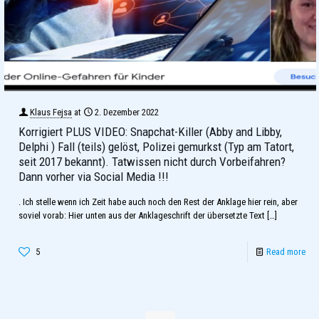
Klaus Fejsa
at
2. Dezember 2022
Korrigiert PLUS VIDEO: Snapchat-Killer (Abby and Libby,
Delphi ) Fall (teils) gelöst, Polizei gemurkst (Typ am Tatort,
seit 2017 bekannt). Tatwissen nicht durch Vorbeifahren?
Dann vorher via Social Media !!!
. Ich stelle wenn ich Zeit habe auch noch den Rest der Anklage hier rein, aber
soviel vorab: Hier unten aus der Anklageschrift der übersetzte Text
[…]
5
Read more