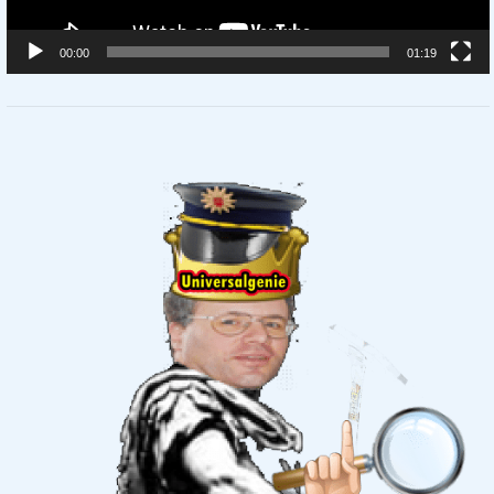
00:00
01:19