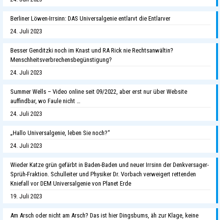
Berliner Löwen-Irrsinn: DAS Universalgenie entlarvt die Entlarver
24. Juli 2023
Besser Genditzki noch im Knast und RA Rick nie Rechtsanwältin?
Menschheitsverbrechensbegünstigung?
24. Juli 2023
Summer Wells – Video online seit 09/2022, aber erst nur über Website
auffindbar, wo Faule nicht …
24. Juli 2023
„Hallo Universalgenie, leben Sie noch?“
24. Juli 2023
Wieder Katze grün gefärbt in Baden-Baden und neuer Irrsinn der Denkversager-
Sprüh-Fraktion. Schulleiter und Physiker Dr. Vorbach verweigert rettenden
Kniefall vor DEM Universalgenie von Planet Erde
19. Juli 2023
Am Arsch oder nicht am Arsch? Das ist hier Dingsbums, äh zur Klage, keine