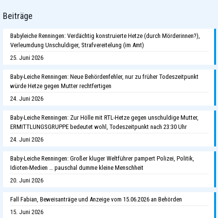
Beiträge
Babyleiche Renningen: Verdächtig konstruierte Hetze (durch Mörderinnen?),
Verleumdung Unschuldiger, Strafvereitelung (im Amt)
25. Juni 2026
Baby-Leiche Renningen: Neue Behördenfehler, nur zu früher Todeszeitpunkt
würde Hetze gegen Mutter rechtfertigen
24. Juni 2026
Baby-Leiche Renningen: Zur Hölle mit RTL-Hetze gegen unschuldige Mutter,
ERMITTLUNGSGRUPPE bedeutet wohl, Todeszeitpunkt nach 23:30 Uhr
24. Juni 2026
Baby-Leiche Renningen: Großer kluger Weltführer pampert Polizei, Politik,
Idioten-Medien … pauschal dumme kleine Menschheit
20. Juni 2026
Fall Fabian, Beweisanträge und Anzeige vom 15.06.2026 an Behörden
15. Juni 2026