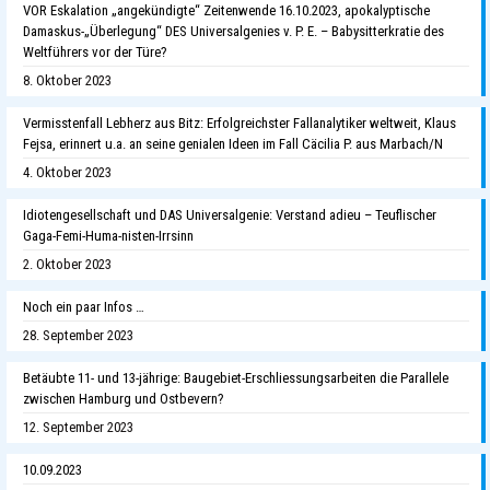
VOR Eskalation „angekündigte“ Zeitenwende 16.10.2023, apokalyptische
Damaskus-„Überlegung“ DES Universalgenies v. P. E. – Babysitterkratie des
Weltführers vor der Türe?
8. Oktober 2023
Vermisstenfall Lebherz aus Bitz: Erfolgreichster Fallanalytiker weltweit, Klaus
Fejsa, erinnert u.a. an seine genialen Ideen im Fall Cäcilia P. aus Marbach/N
4. Oktober 2023
Idiotengesellschaft und DAS Universalgenie: Verstand adieu – Teuflischer
Gaga-Femi-Huma-nisten-Irrsinn
2. Oktober 2023
Noch ein paar Infos …
28. September 2023
Betäubte 11- und 13-jährige: Baugebiet-Erschliessungsarbeiten die Parallele
zwischen Hamburg und Ostbevern?
12. September 2023
10.09.2023