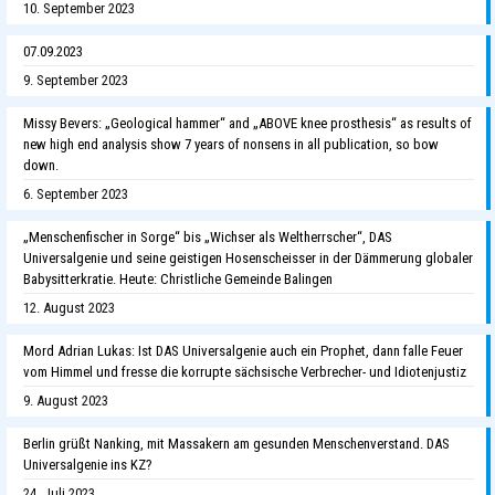
10. September 2023
07.09.2023
9. September 2023
Missy Bevers: „Geological hammer“ and „ABOVE knee prosthesis“ as results of
new high end analysis show 7 years of nonsens in all publication, so bow
down.
6. September 2023
„Menschenfischer in Sorge“ bis „Wichser als Weltherrscher“, DAS
Universalgenie und seine geistigen Hosenscheisser in der Dämmerung globaler
Babysitterkratie. Heute: Christliche Gemeinde Balingen
12. August 2023
Mord Adrian Lukas: Ist DAS Universalgenie auch ein Prophet, dann falle Feuer
vom Himmel und fresse die korrupte sächsische Verbrecher- und Idiotenjustiz
9. August 2023
Berlin grüßt Nanking, mit Massakern am gesunden Menschenverstand. DAS
Universalgenie ins KZ?
24. Juli 2023