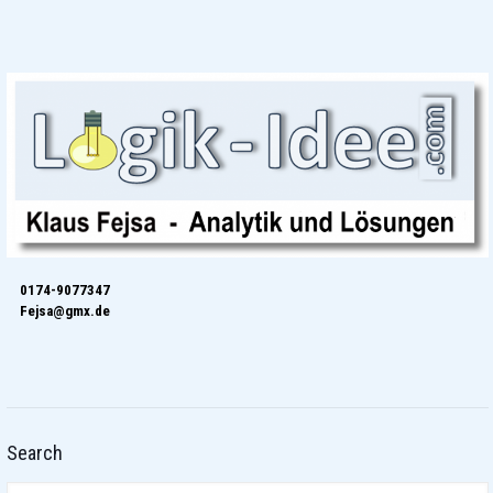
0174-9077347
Fejsa@gmx.de
Search