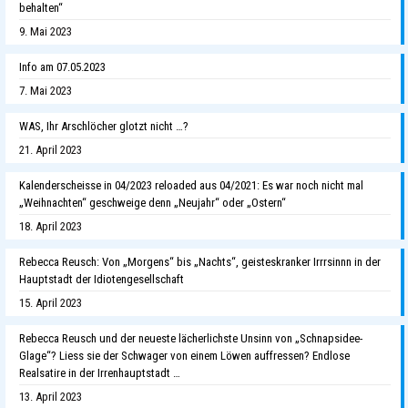
behalten“
9. Mai 2023
Info am 07.05.2023
7. Mai 2023
WAS, Ihr Arschlöcher glotzt nicht …?
21. April 2023
Kalenderscheisse in 04/2023 reloaded aus 04/2021: Es war noch nicht mal
„Weihnachten“ geschweige denn „Neujahr“ oder „Ostern“
18. April 2023
Rebecca Reusch: Von „Morgens“ bis „Nachts“, geisteskranker Irrrsinnn in der
Hauptstadt der Idiotengesellschaft
15. April 2023
Rebecca Reusch und der neueste lächerlichste Unsinn von „Schnapsidee-
Glage“? Liess sie der Schwager von einem Löwen auffressen? Endlose
Realsatire in der Irrenhauptstadt …
13. April 2023