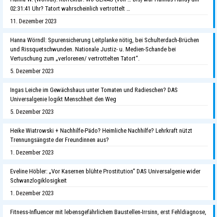
02:31:41 Uhr? Tatort wahrscheinlich vertrottelt …
11. Dezember 2023
Hanna Wörndl: Spurensicherung Leitplanke nötig, bei Schulterdach-Brüchen
und Rissquetschwunden. Nationale Justiz- u. Medien-Schande bei
Vertuschung zum „verlorenen/ vertrottelten Tatort“.
5. Dezember 2023
Ingas Leiche im Gewächshaus unter Tomaten und Radieschen? DAS
Universalgenie logikt Menschheit den Weg
5. Dezember 2023
Heike Wiatrowski + Nachhilfe-Pädo? Heimliche Nachhilfe? Lehrkraft nützt
Trennungsängste der Freundinnen aus?
1. Dezember 2023
Eveline Höbler: „Vor Kasernen blühte Prostitution“ DAS Universalgenie wider
Schwanzlogiklosigkeit
1. Dezember 2023
Fitness-Influencer mit lebensgefährlichem Baustellen-Irrsinn, erst Fehldiagnose,