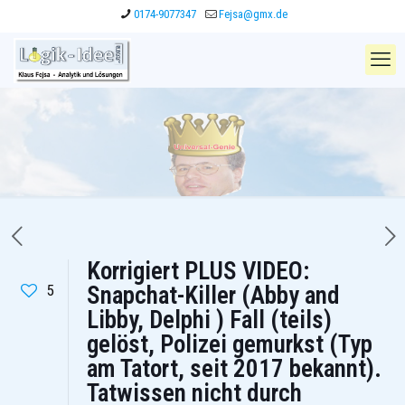
0174-9077347
Fejsa@gmx.de
Korrigiert PLUS VIDEO:
5
Snapchat-Killer (Abby and
Libby, Delphi ) Fall (teils)
gelöst, Polizei gemurkst (Typ
am Tatort, seit 2017 bekannt).
Tatwissen nicht durch