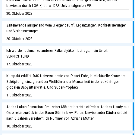
bewiesen durch LOGIK, durch DAS Universalgenie v.P.E.
30. Oktober 2023
Zeitenwende ausgehend vom „Feigenbaum“, Ergänzungen, Konkretisierungen
und Verbesserungen
20. Oktober 2023
Ich wurde nochmal zu anderen Fallanalytikern befragt, mein Urteil:
VERNICHTEND
17. Oktober 2023
Kompakt erklärt: DAS Universalgenie von Planet Erde, intellektuelle Krone der
Schöpfung, einzig seriöser Weltführer der Menschheit in der zukünftigen
globalen Babysitterkratie. Und Super-Prophet?
11. Oktober 2023
Adrian Lukas Sensation: Deutscher Mörder brachte offenbar Adrians Handy aus
Österreich zurück in den Raum Görlitz bzw. Polen. Unwissender Käufer drückt
nach 6 Jahren versehentlich Nummer von Adrians Mutter
10. Oktober 2023