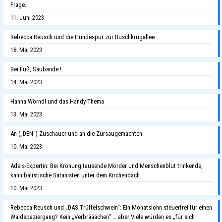
Frage.
11. Juni 2023
Rebecca Reusch und die Hundespur zur Buschkrugallee
18. Mai 2023
Bei Fuß, Saubande !
14. Mai 2023
Hanna Wörndl und das Handy-Thema
13. Mai 2023
An („DEN“) Zuschauer und an die Zursaugemachten
10. Mai 2023
Adels-Expertin: Bei Krönung tausende Mörder und Menschenblut trinkende,
kannibalistische Satanisten unter dem Kirchendach
10. Mai 2023
Rebecca Reusch und „DAS Trüffelschwein“: Ein Monatslohn steuerfrei für einen
Waldspaziergang? Kein „Verbrääächen“ … aber Viele würden es „für sich