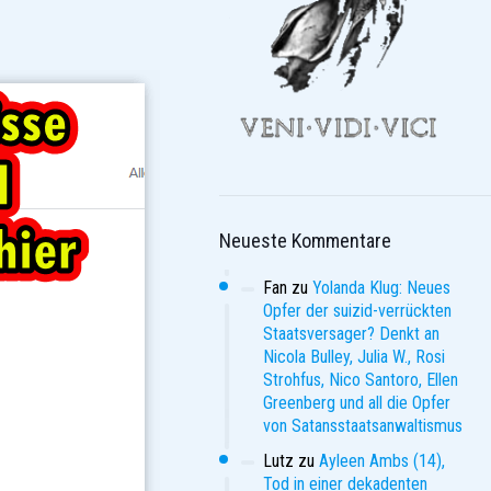
Neueste Kommentare
Fan
zu
Yolanda Klug: Neues
Opfer der suizid-verrückten
Staatsversager? Denkt an
Nicola Bulley, Julia W., Rosi
Strohfus, Nico Santoro, Ellen
Greenberg und all die Opfer
von Satansstaatsanwaltismus
Lutz
zu
Ayleen Ambs (14),
Tod in einer dekadenten