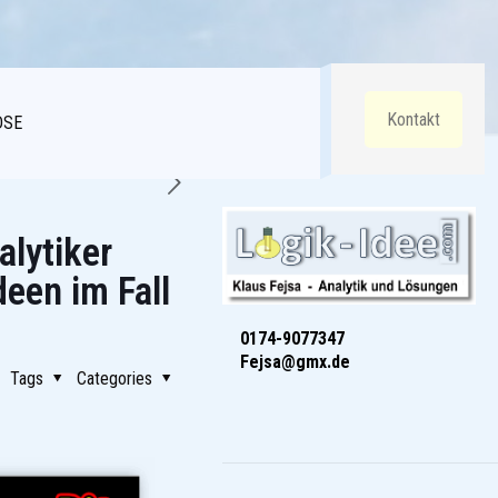
Kontakt
DSE
alytiker
deen im Fall
0174-9077347
Fejsa@gmx.de
Tags
Categories