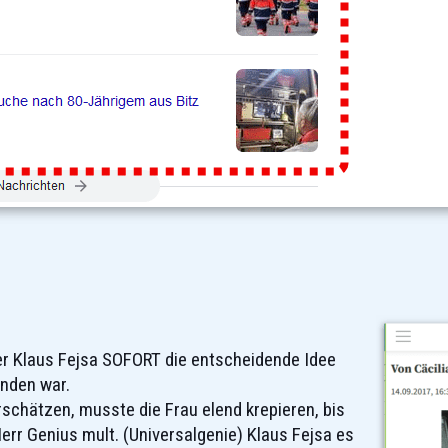
ker Klaus Fejsa SOFORT die entscheidende Idee
inden war.
schätzen, musste die Frau elend krepieren, bis
rr Genius mult. (Universalgenie) Klaus Fejsa es