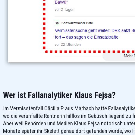
Wer ist Fallanalytiker Klaus Fejsa?
Im Vermisstenfall Cäcilia P. aus Marbach hatte Fallanalyti
wo die verunfallte Rentnerin hilflos im Gebüsch liegend zu f
Aber weil Behörden und Medien Klaus Fejsa notorisch unter
Monate später ihr Skelett genau dort gefunden wurde, wo He