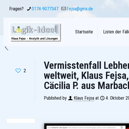
Fragen?
0174-9077347
Fejsa@gmx.de
Startseite
Listen der Fäll
Vermisstenfall Lebherz
2
weltweit, Klaus Fejsa,
Cäcilia P. aus Marba
Published by
Klaus Fejsa
at
4. Oktober 2