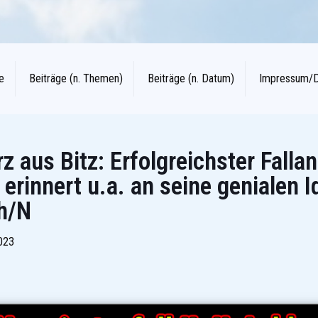
e
Beiträge (n. Themen)
Beiträge (n. Datum)
Impressum/
 aus Bitz: Erfolgreichster Fallan
 erinnert u.a. an seine genialen I
ch/N
023