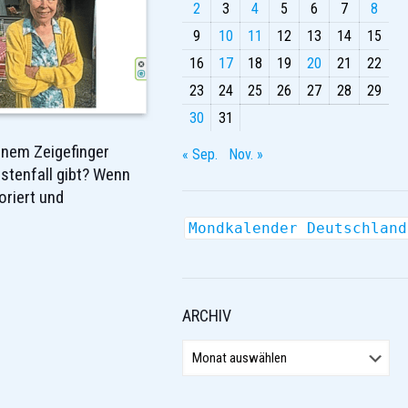
2
3
4
5
6
7
8
9
10
11
12
13
14
15
16
17
18
19
20
21
22
23
24
25
26
27
28
29
30
31
enem Zeigefinger
« Sep.
Nov. »
stenfall gibt? Wenn
oriert und
Mondkalender Deutschland
ARCHIV