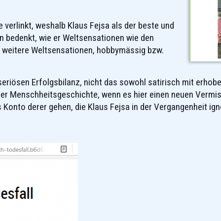
e verlinkt, weshalb Klaus Fejsa als der beste und
an bedenkt, wie er Weltsensationen wie den
e weitere Weltsensationen, hobbymässig bzw.
seriösen Erfolgsbilanz, nicht das sowohl satirisch mit erhob
der Menschheitsgeschichte, wenn es hier einen neuen Vermis
 Konto derer gehen, die Klaus Fejsa in der Vergangenheit ign