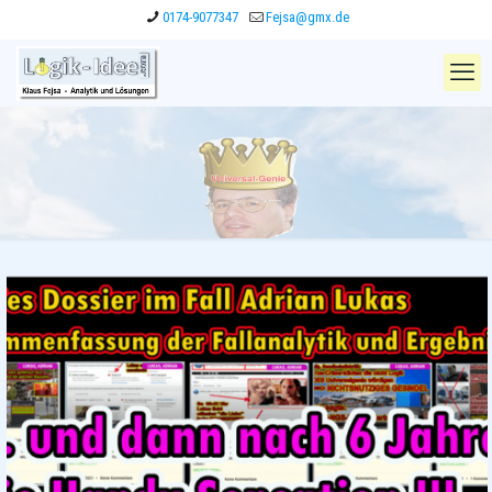
0174-9077347
Fejsa@gmx.de