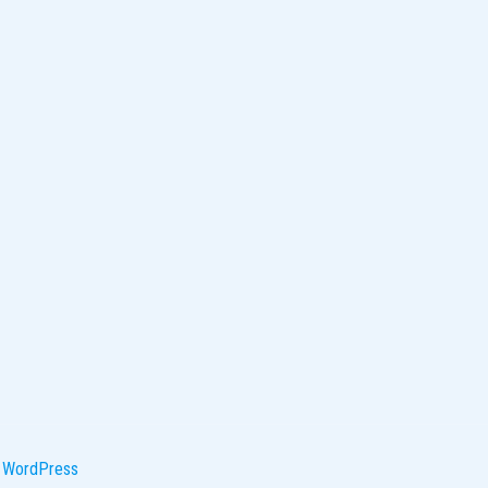
y
WordPress