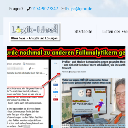
Fragen?
0174-9077347
Fejsa@gmx.de
Startseite
Listen der Fäll