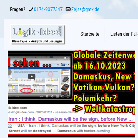
Fragen?
0174-9077347
Fejsa@gmx.de
Startseite
Listen der Fäll