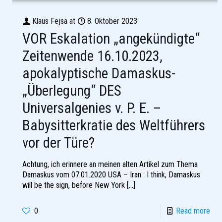
Klaus Fejsa
at
8. Oktober 2023
VOR Eskalation „angekündigte“
Zeitenwende 16.10.2023,
apokalyptische Damaskus-
„Überlegung“ DES
Universalgenies v. P. E. –
Babysitterkratie des Weltführers
vor der Türe?
Achtung, ich erinnere an meinen alten Artikel zum Thema
Damaskus vom 07.01.2020 USA – Iran : I think, Damaskus
will be the sign, before New York
[…]
0
Read more