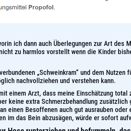
, worin ich dann auch Überlegungen zur Art des 
nicht zu harmlos vorstellt wenn die Kinder bish
verbundenen „Schweinkram“ und dem Nutzen fü
glich nachvollziehen und verstehen kann.
mit einem Arzt, dass meine Einschätzung total 
r keine extra Schmerzbehandlung zusätzlich
an einen Besoffenen auch gut ausrauben oder 
en im das Bein abzusägen, würde er sofort au