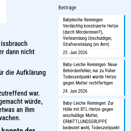
Beiträge
Babyleiche Renningen:
Verdächtig konstruierte Hetze
(durch Mörderinnen?),
Verleumdung Unschuldiger,
Missbrauch
Strafvereitelung (im Amt)
er dann nicht
25. Juni 2026
Baby-Leiche Renningen: Neue
Behördenfehler, nur zu früher
r die Aufklärung
Todeszeitpunkt würde Hetze
gegen Mutter rechtfertigen
24. Juni 2026
zutreffend war.
 gemacht würde,
Baby-Leiche Renningen: Zur
etwas an ihm
Hölle mit RTL-Hetze gegen
unschuldige Mutter,
fwachen.
ERMITTLUNGSGRUPPE
bedeutet wohl, Todeszeitpunkt