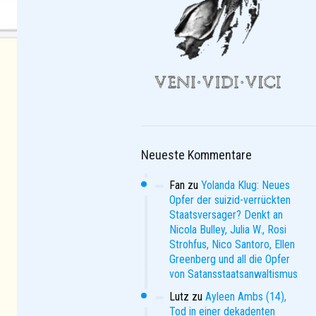
Neueste Kommentare
Fan
zu
Yolanda Klug: Neues
Opfer der suizid-verrückten
Staatsversager? Denkt an
Nicola Bulley, Julia W., Rosi
Strohfus, Nico Santoro, Ellen
Greenberg und all die Opfer
von Satansstaatsanwaltismus
Lutz
zu
Ayleen Ambs (14),
Tod in einer dekadenten