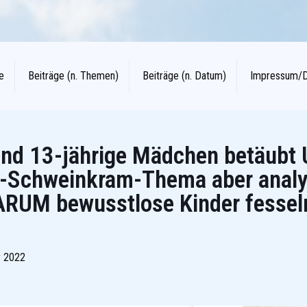
e
Beiträge (n. Themen)
Beiträge (n. Datum)
Impressum/
und 13-jährige Mädchen betäubt
s-Schweinkram-Thema aber analy
ARUM bewusstlose Kinder fessel
r 2022