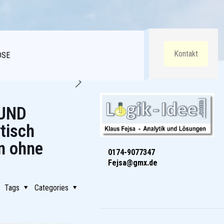
Kontakt
DSE
 UND
tisch
n ohne
0174-9077347
Fejsa@gmx.de
Tags
Categories