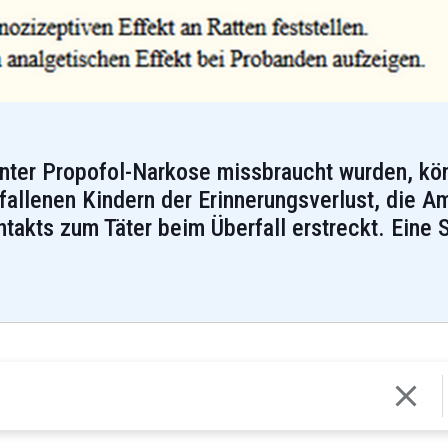
nter Propofol-Narkose missbraucht wurden, kön
rfallenen Kindern der Erinnerungsverlust, die A
akts zum Täter beim Überfall erstreckt. Eine S