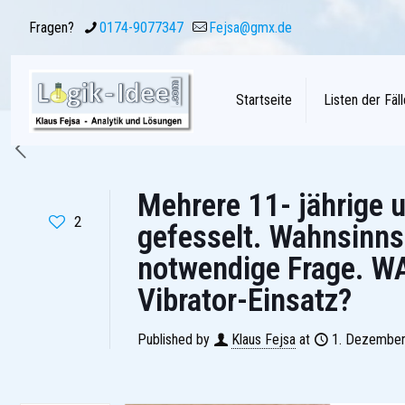
Fragen?
0174-9077347
Fejsa@gmx.de
Startseite
Listen der Fäll
Mehrere 11- jährige 
2
gefesselt. Wahnsinn
notwendige Frage. W
Vibrator-Einsatz?
Published by
Klaus Fejsa
at
1. Dezembe