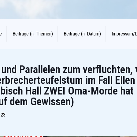
e
Beiträge (n. Themen)
Beiträge (n. Datum)
Impressum/
und Parallelen zum verfluchten,
rbrecherteufelstum im Fall Elle
äbisch Hall ZWEI Oma-Morde hat
auf dem Gewissen)
023