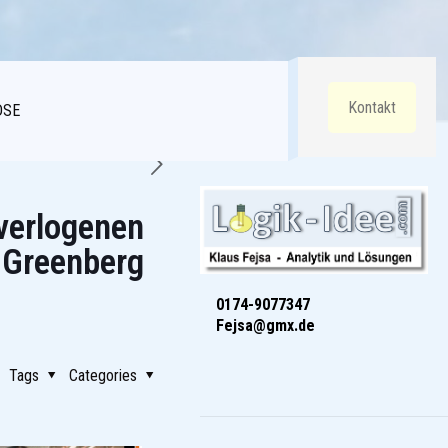
Kontakt
DSE
 verlogenen
n Greenberg
0174-9077347
Fejsa@gmx.de
Tags
Categories