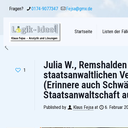
Fragen?
0174-9077347
Fejsa@gmx.de
Startseite
Listen der Fäll
Julia W., Remshalden 
1
staatsanwaltlichen Ve
(Erinnere auch Schw
Staatsanwaltschaft 
Published by
Klaus Fejsa
at
6. Februar 2