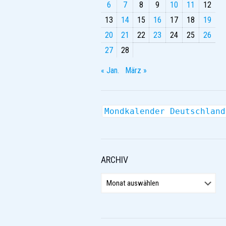
6
7
8
9
10
11
12
13
14
15
16
17
18
19
20
21
22
23
24
25
26
27
28
« Jan.
März »
Mondkalender Deutschland
ARCHIV