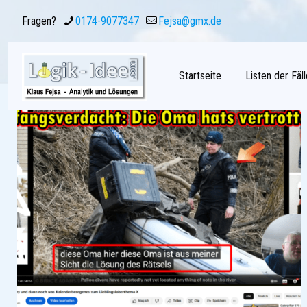
Fragen?
0174-9077347
Fejsa@gmx.de
Startseite
Listen der Fäll