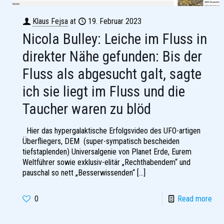
Klaus Fejsa
at
19. Februar 2023
Nicola Bulley: Leiche im Fluss in
direkter Nähe gefunden: Bis der
Fluss als abgesucht galt, sagte
ich sie liegt im Fluss und die
Taucher waren zu blöd
Hier das hypergalaktische Erfolgsvideo des UFO-artigen
Überfliegers, DEM (super-sympatisch bescheiden
tiefstaplenden) Universalgenie von Planet Erde, Eurem
Weltführer sowie exklusiv-elitär „Rechthabendem“ und
pauschal so nett „Besserwissenden“
[…]
0
Read more