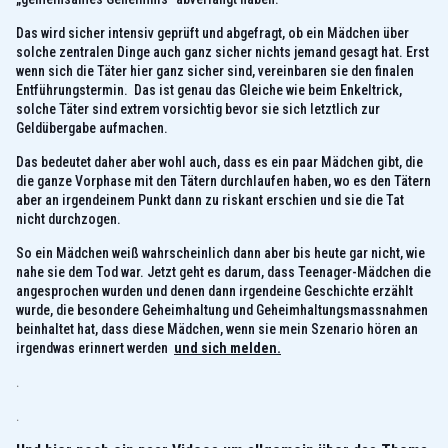
Das wird sicher intensiv geprüft und abgefragt, ob ein Mädchen über
solche zentralen Dinge auch ganz sicher nichts jemand gesagt hat. Erst
wenn sich die Täter hier ganz sicher sind, vereinbaren sie den finalen
Entführungstermin. Das ist genau das Gleiche wie beim Enkeltrick,
solche Täter sind extrem vorsichtig bevor sie sich letztlich zur
Geldübergabe aufmachen.
Das bedeutet daher aber wohl auch, dass es ein paar Mädchen gibt, die
die ganze Vorphase mit den Tätern durchlaufen haben, wo es den Tätern
aber an irgendeinem Punkt dann zu riskant erschien und sie die Tat
nicht durchzogen.
So ein Mädchen weiß wahrscheinlich dann aber bis heute gar nicht, wie
nahe sie dem Tod war. Jetzt geht es darum, dass Teenager-Mädchen die
angesprochen wurden und denen dann irgendeine Geschichte erzählt
wurde, die besondere Geheimhaltung und Geheimhaltungsmassnahmen
beinhaltet hat, dass diese Mädchen, wenn sie mein Szenario hören an
irgendwas erinnert werden
und sich melden.
.
.