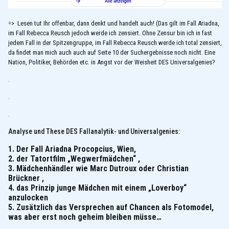
=> Lesen tut Ihr offenbar, dann denkt und handelt auch! (Das gilt im Fall Ariadna,
im Fall Rebecca Reusch jedoch werde ich zensiert. Ohne Zensur bin ich in fast
jedem Fall in der Spitzengruppe, im Fall Rebecca Reusch werde ich total zensiert,
da findet man mich auch auch auf Seite 10 der Suchergebnisse noch nicht. Eine
Nation, Politiker, Behörden etc. in Angst vor der Weisheit DES Universalgenies?
.
.
.
Analyse und These DES Fallanalytik- und Universalgenies:
1. Der Fall Ariadna Procopcius, Wien,
2.
der Tatortfilm „Wegwerfmädchen“ ,
3. Mädchenhändler wie Marc Dutroux oder Christian
Brückner ,
4. das Prinzip junge Mädchen mit einem „Loverboy“
anzulocken
5. Zusätzlich das Versprechen auf Chancen als Fotomodel,
was aber erst noch geheim bleiben müsse…