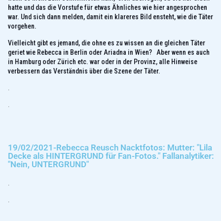
hatte und das die Vorstufe für etwas Ähnliches wie hier angesprochen
war. Und sich dann melden, damit ein klareres Bild ensteht, wie die Täter
vorgehen.
Vielleicht gibt es jemand, die ohne es zu wissen an die gleichen Täter
geriet wie Rebecca in Berlin oder Ariadna in Wien? Aber wenn es auch
in Hamburg oder Zürich etc. war oder in der Provinz, alle Hinweise
verbessern das Verständnis über die Szene der Täter.
.
.
19/02/2021-Rebecca Reusch Nacktfotos: Mutter: "Lila
Decke als HINTERGRUND für Fan-Fotos." Fallanalytiker:
"Nein, UNTERGRUND"
.
.