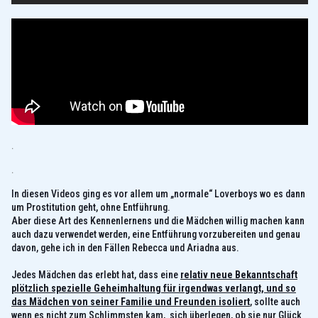
.
.
In diesen Videos ging es vor allem um „normale“ Loverboys wo es dann
um Prostitution geht, ohne Entführung.
Aber diese Art des Kennenlernens und die Mädchen willig machen kann
auch dazu verwendet werden, eine Entführung vorzubereiten und genau
davon, gehe ich in den Fällen Rebecca und Ariadna aus.
Jedes Mädchen das erlebt hat, dass eine
relativ neue Bekanntschaft
plötzlich spezielle Geheimhaltung für irgendwas verlangt, und so
das Mädchen von seiner Familie und Freunden isoliert
, sollte auch
wenn es nicht zum Schlimmsten kam, sich überlegen, ob sie nur Glück