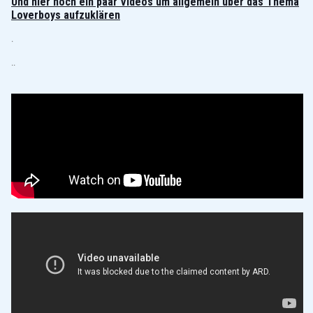
Und hier noch ein paar Videos um allgemein über das Thema
Loverboys aufzuklären
.
..