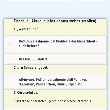
Einschub: Aktuelle Infos (sonst weiter scrollen)
1.
„Weltrettung“…
DAS Universalgenie löst Probleme der Menschheit -
auch Deines?
Das GROSSE GANZE
2.
…
im Sonderangebot:
All-in-one: DAS Universalgenie statt Politiker,
"Experten", Philosophen, Gurus, Papst, etc.
3. Corona-Infos:
Kriminelle Teufelsanbeter „gegen“ selbst geschaffenen Virus…