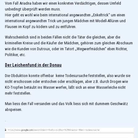
Vom Fall Ariadna haben wir einen konkreten Verdächtigen, dessen Umfeld
unbedingt überprüft werden muss.
Hier geht es wohl wie beim international angewandten „Enkeltrick“ um einen
international angewandten Trick um jungen Mädchen mit Modell-Allüren und
Flausen im Kopf zu ködern und zu entführen.
Wahrscheinlich sind in beiden Fällen nicht die Täter die gleichen, aber die
kriminellen Kreise und die Käufer der Mädchen, gehören zum gleichen Abschaum
wie die Kunden von Dutroux, oder im Tatort „Wegwerfmädchen“ eben Richter,
Politiker, etc.
Der Leichenfund in der Donau
Die Obduktion konnte offenbar keine Todesursache feststellen, also wurde sie
nicht erschossen oder erstochen oder erschlagen, aber z.B. durch Drogen wie
KO-Tropfen betäubt ins Wasser werfen, läßt sich an einer Wasserleiche nicht
mehr feststellen.
Man liess den Fall versanden und das Volk liess sich mit dummem Geschwätz
abspeisen.
.