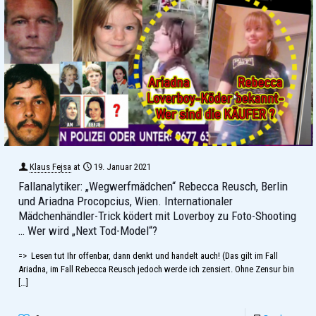
Klaus Fejsa
at
19. Januar 2021
Fallanalytiker: „Wegwerfmädchen“ Rebecca Reusch, Berlin
und Ariadna Procopcius, Wien. Internationaler
Mädchenhändler-Trick ködert mit Loverboy zu Foto-Shooting
… Wer wird „Next Tod-Model“?
=> Lesen tut Ihr offenbar, dann denkt und handelt auch! (Das gilt im Fall
Ariadna, im Fall Rebecca Reusch jedoch werde ich zensiert. Ohne Zensur bin
[…]