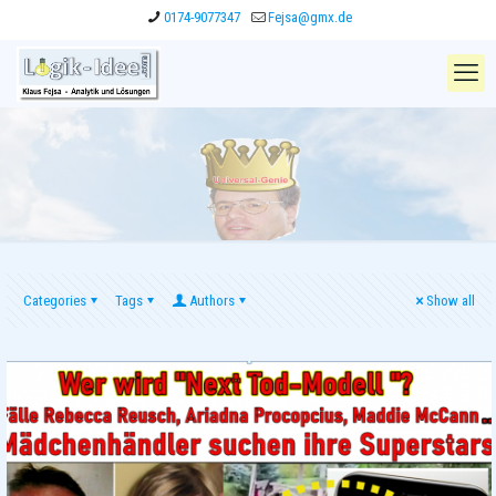
0174-9077347
Fejsa@gmx.de
Categories
Tags
Authors
Show all