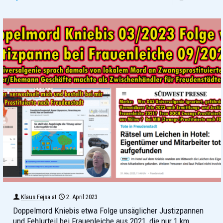
Klaus Fejsa
at
2. April 2023
Doppelmord Kniebis etwa Folge unsäglicher Justizpannen
und Fehlurteil bei Frauenleiche aus 2021, die nur 1 km