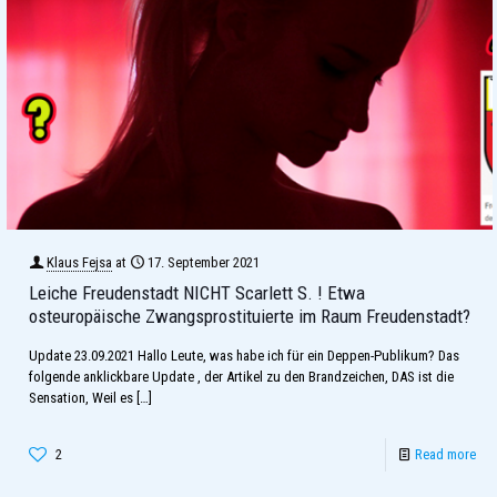
Klaus Fejsa
at
17. September 2021
Leiche Freudenstadt NICHT Scarlett S. ! Etwa
osteuropäische Zwangsprostituierte im Raum Freudenstadt?
Update 23.09.2021 Hallo Leute, was habe ich für ein Deppen-Publikum? Das
folgende anklickbare Update , der Artikel zu den Brandzeichen, DAS ist die
Sensation, Weil es
[…]
2
Read more