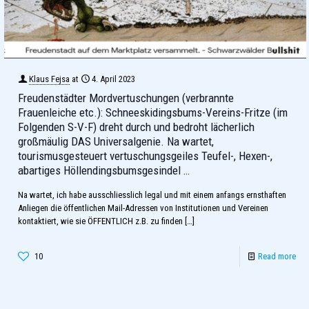
Klaus Fejsa
at
4. April 2023
Freudenstädter Mordvertuschungen (verbrannte
Frauenleiche etc.): Schneeskidingsbums-Vereins-Fritze (im
Folgenden S-V-F) dreht durch und bedroht lächerlich
großmäulig DAS Universalgenie. Na wartet,
tourismusgesteuert vertuschungsgeiles Teufel-, Hexen-,
abartiges Höllendingsbumsgesindel …
Na wartet, ich habe ausschliesslich legal und mit einem anfangs ernsthaften
Anliegen die öffentlichen Mail-Adressen von Institutionen und Vereinen
kontaktiert, wie sie ÖFFENTLICH z.B. zu finden
[…]
10
Read more