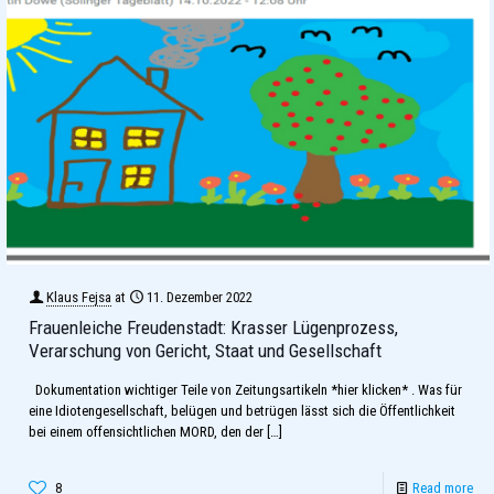
Klaus Fejsa
at
11. Dezember 2022
Frauenleiche Freudenstadt: Krasser Lügenprozess,
Verarschung von Gericht, Staat und Gesellschaft
Dokumentation wichtiger Teile von Zeitungsartikeln *hier klicken* . Was für
eine Idiotengesellschaft, belügen und betrügen lässt sich die Öffentlichkeit
bei einem offensichtlichen MORD, den der
[…]
8
Read more