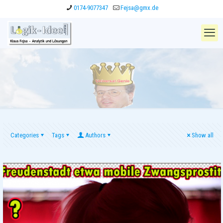
0174-9077347
Fejsa@gmx.de
Categories
Tags
Authors
Show all