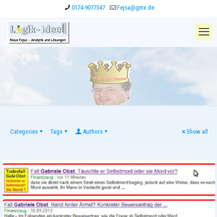
0174-9077347
Fejsa@gmx.de
Categories
Tags
Authors
Show all