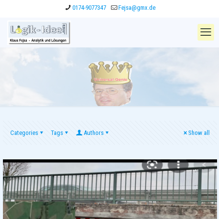
0174-9077347
Fejsa@gmx.de
Categories
Tags
Authors
Show all