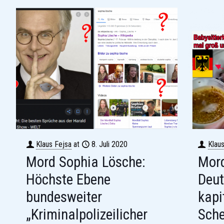
Klaus Fejsa
at
8. Juli 2020
Klau
Mord Sophia Lösche:
Mord
Höchste Ebene
Deut
bundesweiter
kapi
„Kriminalpolizeilicher
Sche