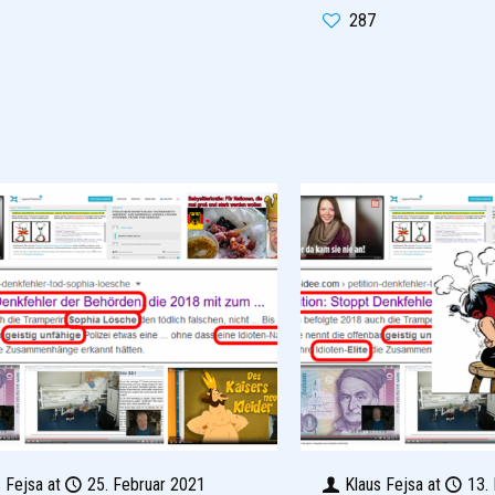
287
s Fejsa
at
25. Februar 2021
Klaus Fejsa
at
13.