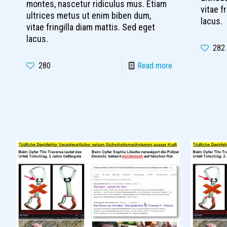
montes, nascetur ridiculus mus. Etiam
vitae f
ultrices metus ut enim biben dum,
lacus.
vitae fringilla diam mattis. Sed eget
lacus.
282
280
Read more