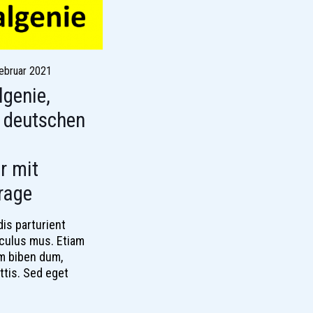
Februar 2021
genie,
m deutschen
r mit
rage
is parturient
iculus mus. Etiam
im biben dum,
attis. Sed eget