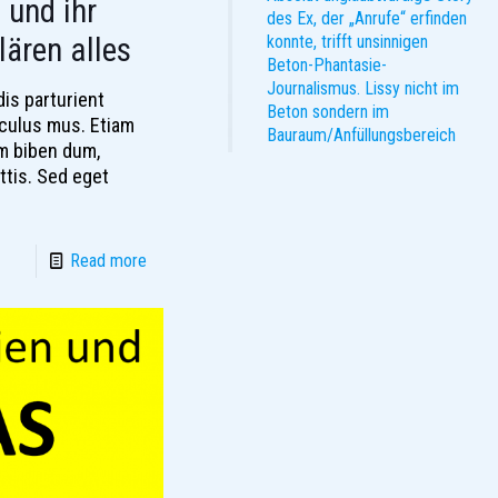
 und ihr
des Ex, der „Anrufe“ erfinden
lären alles
konnte, trifft unsinnigen
Beton-Phantasie-
Journalismus. Lissy nicht im
is parturient
Beton sondern im
iculus mus. Etiam
Bauraum/Anfüllungsbereich
im biben dum,
attis. Sed eget
Read more