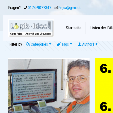
Fragen?
0174-9077347
Fejsa@gmx.de
Startseite
Listen der Fäll
Filter by
Categories
Tags
Authors