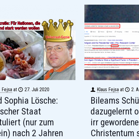
s Fejsa
at
27. Juli 2020
Klaus Fejsa
at
2. 
 Sophia Lösche:
Bileams Schü
scher Staat
dazugelernt o
tuliert (nur zum
irr gewordene
in) nach 2 Jahren
Christentum 