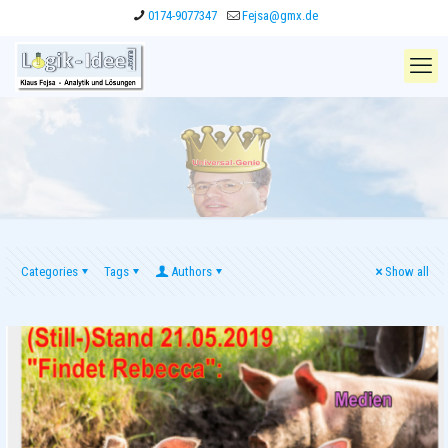
0174-9077347
Fejsa@gmx.de
Categories
Tags
Authors
Show all