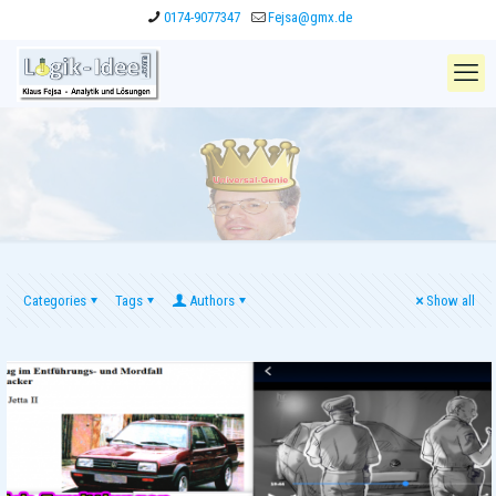
0174-9077347
Fejsa@gmx.de
Categories
Tags
Authors
Show all