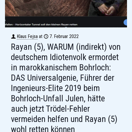
Klaus Fejsa
at
7. Februar 2022
Rayan (5), WARUM (indirekt) von
deutschem Idiotenvolk ermordet
in marokkanischem Bohrloch:
DAS Universalgenie, Führer der
Ingenieurs-Elite 2019 beim
Bohrloch-Unfall Julen, hätte
auch jetzt Trödel-Fehler
vermeiden helfen und Rayan (5)
wohl retten können