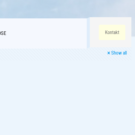
Kontakt
DSE
Show all