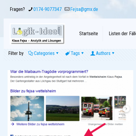
Fragen?
0174-9077347
Fejsa@gmx.de
Startseite
Listen der Fäll
Filter by
Categories
Tags
Authors