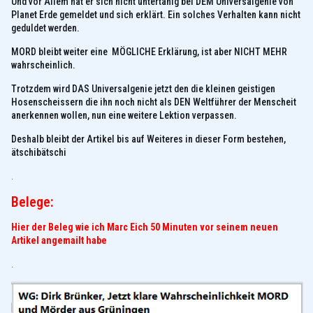
Und vor Allem hat er sich nicht untertänig bei DEM Universalgenie von
Planet Erde gemeldet und sich erklärt. Ein solches Verhalten kann nicht
geduldet werden.
MORD bleibt weiter eine MÖGLICHE Erklärung, ist aber NICHT MEHR
wahrscheinlich.
Trotzdem wird DAS Universalgenie jetzt den die kleinen geistigen
Hosenscheissern die ihn noch nicht als DEN Weltführer der Menscheit
anerkennen wollen, nun eine weitere Lektion verpassen.
Deshalb bleibt der Artikel bis auf Weiteres in dieser Form bestehen,
ätschibätschi
.
Belege:
Hier der Beleg wie ich Marc Eich 50 Minuten vor seinem neuen
Artikel angemailt habe
.