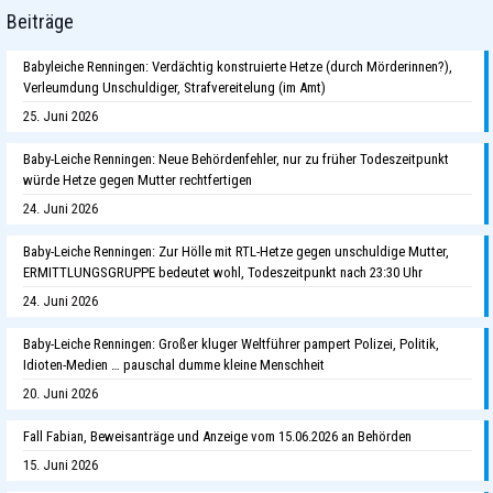
Beiträge
Babyleiche Renningen: Verdächtig konstruierte Hetze (durch Mörderinnen?),
Verleumdung Unschuldiger, Strafvereitelung (im Amt)
25. Juni 2026
Baby-Leiche Renningen: Neue Behördenfehler, nur zu früher Todeszeitpunkt
würde Hetze gegen Mutter rechtfertigen
24. Juni 2026
Baby-Leiche Renningen: Zur Hölle mit RTL-Hetze gegen unschuldige Mutter,
ERMITTLUNGSGRUPPE bedeutet wohl, Todeszeitpunkt nach 23:30 Uhr
24. Juni 2026
Baby-Leiche Renningen: Großer kluger Weltführer pampert Polizei, Politik,
Idioten-Medien … pauschal dumme kleine Menschheit
20. Juni 2026
Fall Fabian, Beweisanträge und Anzeige vom 15.06.2026 an Behörden
15. Juni 2026