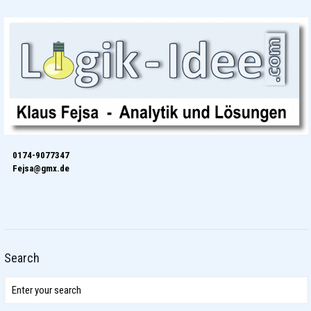
0174-9077347
Fejsa@gmx.de
Search