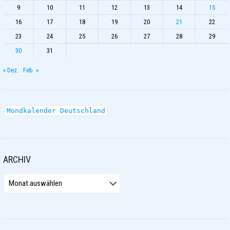
9
10
11
12
13
14
15
16
17
18
19
20
21
22
23
24
25
26
27
28
29
30
31
« Dez.
Feb. »
Mondkalender Deutschland
ARCHIV