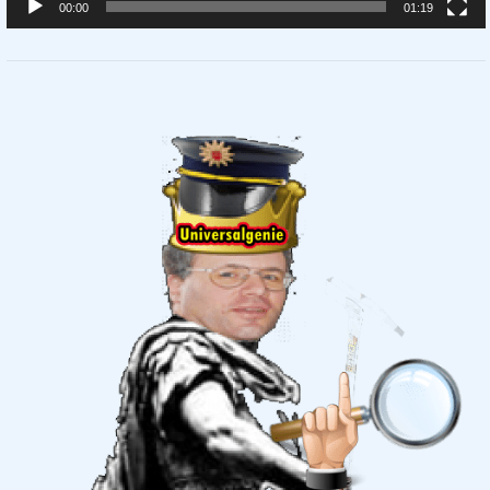
00:00
01:19