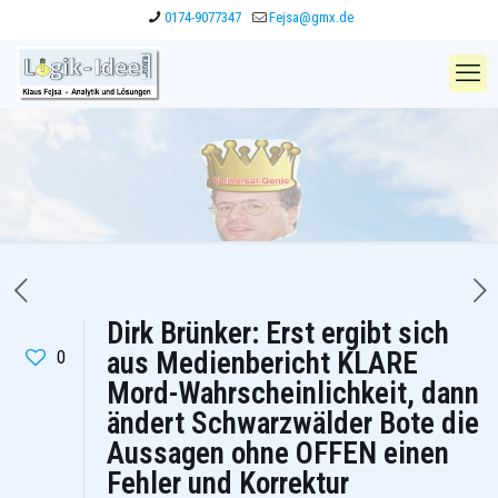
0174-9077347
Fejsa@gmx.de
Dirk Brünker: Erst ergibt sich
0
aus Medienbericht KLARE
Mord-Wahrscheinlichkeit, dann
ändert Schwarzwälder Bote die
Aussagen ohne OFFEN einen
Fehler und Korrektur