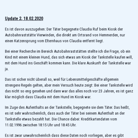
Update 2, 18.02.2020
Es ist davon auszugehen: Der Täter begegnete Claudia Ruf beim Kiosk der
Autobahnraststätte Vierwinden, die direkt am Ortsrand von Hemmerden, nur
einen Katzensprung vom Elternhaus von Claudia entfernt liegt.
Bei einer Recherche im Bereich Autobahnraststätten stellte ich die Frage, ob ein
Kind mit einem kleinen Hund, das sich etwas am Kiosk der Tankstelle kaufen will,
mit dem Hund ins Geschäft kommen kann. Die klare Auskunft der Tankstelle war
ja.
Das ist sicher nicht überall so, weil für Lebensmittelgeschäfte allgemein
strengere Regeln gelten, aber mein Versuch heute zeigt: Bei einer Tankstelle wird
das nicht so eng gesehen und dann war das alles noch vor 23 Jahren, es ist ganz
klar möglich dass Claudia mit dem Hund im Kiosk war.
Im Zuge des Aufenthalts an der Tankstelle, begegnete sie dem Täter. Das heißt,
es ist sehr wahrscheinlich, dass auch der Täter bei seinem Aufenthalt an der
Tankstelle etwas bezahlt hat. Die Chance dabei: Kreditkartendaten vom
11.02.1996 zwischen 18:15 Uhr und 18:45 Uhr.
Es ist zwar unwahrscheinlich dass diese Daten noch vorliegen, aber es gibt