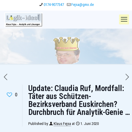
0174-9077347
Fejsa@gmx.de
Update: Claudia Ruf, Mordfall:
0
Täter aus Schützen-
Bezirksverband Euskirchen?
Durchbruch für Analytik-Genie …
Published by
Klaus Fejsa
at
1. Juni 2020