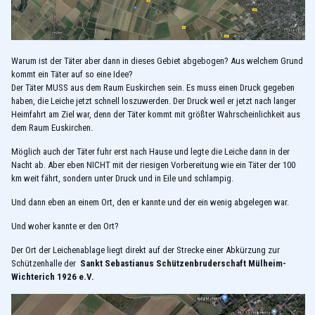
Warum ist der Täter aber dann in dieses Gebiet abgebogen? Aus welchem Grund
kommt ein Täter auf so eine Idee?
Der Täter MUSS aus dem Raum Euskirchen sein. Es muss einen Druck gegeben
haben, die Leiche jetzt schnell loszuwerden. Der Druck weil er jetzt nach langer
Heimfahrt am Ziel war, denn der Täter kommt mit größter Wahrscheinlichkeit aus
dem Raum Euskirchen.
Möglich auch der Täter fuhr erst nach Hause und legte die Leiche dann in der
Nacht ab. Aber eben NICHT mit der riesigen Vorbereitung wie ein Täter der 100
km weit fährt, sondern unter Druck und in Eile und schlampig.
Und dann eben an einem Ort, den er kannte und der ein wenig abgelegen war.
Und woher kannte er den Ort?
Der Ort der Leichenablage liegt direkt auf der Strecke einer Abkürzung zur
Schützenhalle der
Sankt Sebastianus Schützenbruderschaft Mülheim-
Wichterich 1926 e.V.