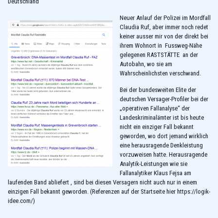
Deutschland
Neuer Anlauf der Polizei im Mordfall
Claudia Ruf, aber immer noch redet
keiner ausser mir von der direkt bei
ihrem Wohnort in Fussweg-Nähe
gelegenen RASTSTÄTTE an der
Autobahn, wo sie am
Wahrscheinlichsten verschwand.
Bei der bundesweiten Elite der
deutschen Versager-Profiler bei der
„operativen Fallanalyse“ der
Landeskriminalämter ist bis heute
nicht ein einziger Fall bekannt
geworden, wo dort jemand wirklich
eine herausragende Denkleistung
vorzuweisen hatte. Herausragende
Analytik-Leistungen wie sie
Fallanalytiker Klaus Fejsa am
laufenden Band abliefert , sind bei diesen Versagern nicht auch nur in einem
einzigen Fall bekannt geworden. (Referenzen auf der Startseite hier
https://logik-
idee.com/
)