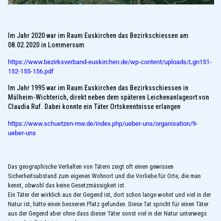
Im Jahr 2020 war im Raum Euskirchen das Bezirkschiessen am
08.02.2020 in Lommersum
https://www.bezirksverband-euskirchen.de/wp-content/uploads/Lgn151-
152-155-156.pdf
Im Jahr 1995 war im Raum Euskirchen das Bezirksschiessen in
Mülheim-Wichterich, direkt neben dem späteren Leichenanlageort von
Claudia Ruf. Dabei konnte ein Täter Ortskenntnisse erlangen
https://www.schuetzen-mw.de/index.php/ueber-uns/organisation/9-
ueber-uns
Das geographische Verhalten von Tätern zeigt oft einen gewissen
Sicherheitsabstand zum eigenen Wohnort und die Vorliebe für Orte, die man
kennt, obwohl das keine Gesetzmässigkeit ist.
Ein Täter der wirklich aus der Gegend ist, dort schon lange wohnt und viel in der
Natur ist, hätte einen besseren Platz gefunden. Diese Tat spricht für einen Täter
aus der Gegend aber ohne dass dieser Täter sonst viel in der Natur unterwegs