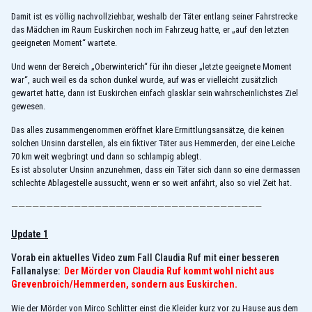
Damit ist es völlig nachvollziehbar, weshalb der Täter entlang seiner Fahrstrecke
das Mädchen im Raum Euskirchen noch im Fahrzeug hatte, er „auf den letzten
geeigneten Moment“ wartete.
Und wenn der Bereich „Oberwinterich“ für ihn dieser „letzte geeignete Moment
war“, auch weil es da schon dunkel wurde, auf was er vielleicht zusätzlich
gewartet hatte, dann ist Euskirchen einfach glasklar sein wahrscheinlichstes Ziel
gewesen.
Das alles zusammengenommen eröffnet klare Ermittlungsansätze, die keinen
solchen Unsinn darstellen, als ein fiktiver Täter aus Hemmerden, der eine Leiche
70 km weit wegbringt und dann so schlampig ablegt.
Es ist absoluter Unsinn anzunehmen, dass ein Täter sich dann so eine dermassen
schlechte Ablagestelle aussucht, wenn er so weit anfährt, also so viel Zeit hat.
————————————————————————————————————
Update 1
Vorab ein aktuelles Video zum Fall Claudia Ruf mit einer besseren
Fallanalyse:
Der Mörder von Claudia Ruf kommt wohl nicht aus
Grevenbroich/Hemmerden, sondern aus Euskirchen.
Wie der Mörder von Mirco Schlitter einst die Kleider kurz vor zu Hause aus dem