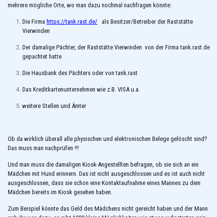
mehrere mögliche Orte, wo man dazu nochmal nachfragen könnte:
Die Firma
https://tank.rast.de/
als Besitzer/Betreiber der Raststätte
Vierwinden
Der damalige Pächter, der Raststätte Vierwinden von der Firma tank.rast.de
gepachtet hatte
Die Hausbank des Pächters oder von tank.rast
Das Kreditkartenunternehmen wie z.B. VISA u.a.
weitere Stellen und Ämter
Ob da wirklich überall alle physischen und elektronischen Belege gelöscht sind?
Das muss man nachprüfen !!!
Und man muss die damaligen Kiosk-Angestellten befragen, ob sie sich an ein
Mädchen mit Hund erinnern. Das ist nicht ausgeschlossen und es ist auch nicht
ausgeschlossen, dass sie schon eine Kontaktaufnahme eines Mannes zu dem
Mädchen bereits im Kiosk gesehen haben.
Zum Beispiel könnte das Geld des Mädchens nicht gereicht haben und der Mann