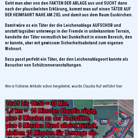
Geht man aber von den FAKTEN DER ABLAGE aus und SUCHT dann
nach der plausibelsten Erklärung, kommt man auf einen TÄTER AUF
DER HEIMFAHRT NAHE AM ZIEL und damit aus dem Raum Euskirchen.
Damit wäre es ein Täter der die Leichenablage AUFSCHOB und
anstatt tagsüber unterwegs in der Fremde in unbekanntem Terrain,
handelte der Täter vermutlich bei Dunkelheit in einem Bereich, den
er kannte, aber mit gewissem Sicherheitsabstand zum eigenen
Wohnort.
Dazu passt perfekt ein Täter, der den Leichenablageort kannte als
Besucher von Schützenveranstaltungen.
Wie in früheren Artikeln schon hergeleitet, wurde Claudia Ruf entführt hier: